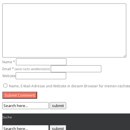
Name
*
Email
*
(wird nicht veröffentlicht)
Website
Name, E-Mail-Adresse und Website in diesem Browser für meinen nächst
Submit Comment
Suche