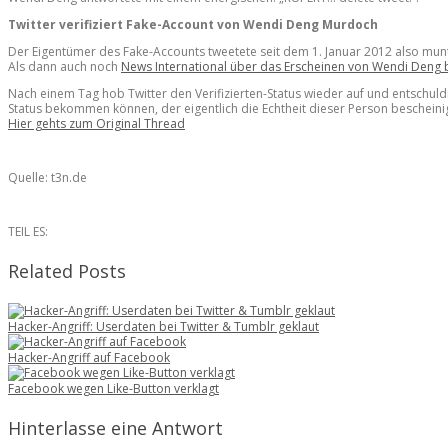
Twitter verifiziert Fake-Account von Wendi Deng Murdoch
Der Eigentümer des Fake-Accounts tweetete seit dem 1. Januar 2012 also munt
Als dann auch noch
News International über das Erscheinen von Wendi Deng be
Nach einem Tag hob Twitter den Verifizierten-Status wieder auf und entschuldig
Status bekommen können, der eigentlich die Echtheit dieser Person bescheinigen
Hier gehts zum Original Thread
Quelle: t3n.de
TEIL ES:
Related Posts
Hacker-Angriff: Userdaten bei Twitter & Tumblr geklaut
Hacker-Angriff auf Facebook
Facebook wegen Like-Button verklagt
Hinterlasse eine Antwort