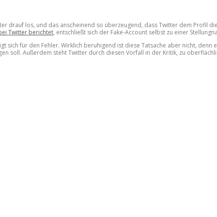
er drauf los, und das anscheinend so überzeugend, dass Twitter dem Profil die
i Twitter berichtet
, entschließt sich der Fake-Account selbst zu einer Stellung
t sich für den Fehler. Wirklich beruhigend ist diese Tatsache aber nicht, denn e
 soll. Außerdem steht Twitter durch diesen Vorfall in der Kritik, zu oberflächl