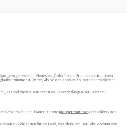
akao gezogen werden. Neuestes „Opfer“ ist die Frau des australischen
aubte zumindest Twitter, als sie den Account als „verified“ markierten –
lt. „Das Ziel dieses Features ist es, Verwechslungen bei Twitter zu
en Gehversuche bei Twitter startete
(@rupertmurdoch)
, entschloss sich
aben zu viele Ferien für ein Land, das pleite ist“. Der Fake-Account von