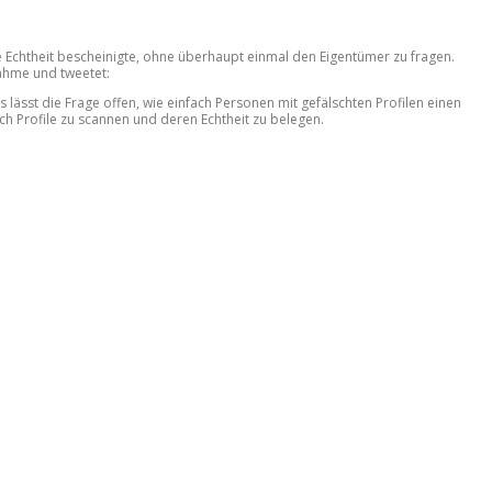
 Echtheit bescheinigte, ohne überhaupt einmal den Eigentümer zu fragen.
nahme und tweetet:
s lässt die Frage offen, wie einfach Personen mit gefälschten Profilen einen
ich Profile zu scannen und deren Echtheit zu belegen.