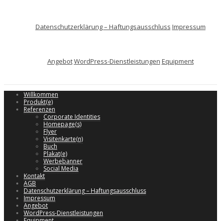
Datenschutzerklärung – Haftungsausschluss
Impressum
Angebot
WordPress-Dienstleistungen
Equipment
Willkommen
Produkt(e)
Referenzen
Corporate Identities
Homepage(s)
Flyer
Visitenkarte(n)
Buch
Plakat(e)
Werbebanner
Social Media
Kontakt
AGB
Datenschutzerklärung – Haftungsausschluss
Impressum
Angebot
WordPress-Dienstleistungen
Equipment