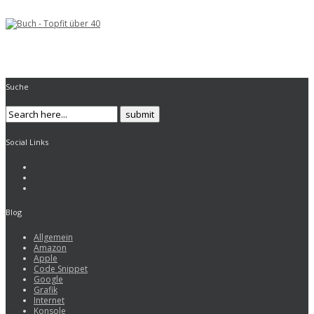
Suche
Social Links
Blog
Allgemein
Amazon
Apple
Code Snippet
Google
Grafik
Internet
Konsole