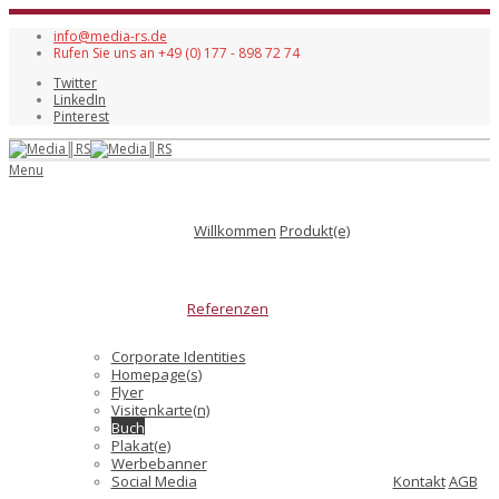
info@media-rs.de
Rufen Sie uns an +49 (0) 177 - 898 72 74
Twitter
LinkedIn
Pinterest
Menu
Willkommen
Produkt(e)
Referenzen
Corporate Identities
Homepage(s)
Flyer
Visitenkarte(n)
Buch
Plakat(e)
Werbebanner
Social Media
Kontakt
AGB