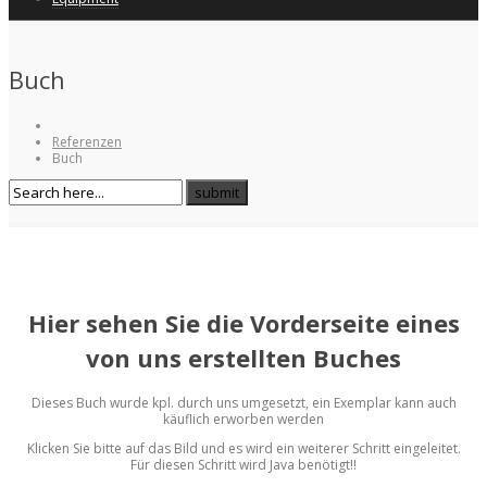
Buch
Referenzen
Buch
Hier sehen Sie die Vorderseite eines
von uns erstellten Buches
Dieses Buch wurde kpl. durch uns umgesetzt, ein Exemplar kann auch
käuflich erworben werden
Klicken Sie bitte auf das Bild und es wird ein weiterer Schritt eingeleitet.
Für diesen Schritt wird Java benötigt!!