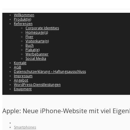
Willkommen
Produkt(e)
Referenzen
Corporate Identities
Homepage(s)
Flyer
Visitenkarte(n)
Buch
Plakat(e)
Werbebanner
Social Media
Kontakt
AGB
Datenschutzerklärung – Haftungsausschluss
Impressum
Angebot
WordPress-Dienstleistungen
Equipment
Apple: Neue iPhone-Website mit viel Eigen
Smartphones