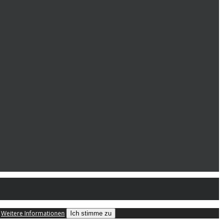
.
Weitere Informationen
Ich stimme zu