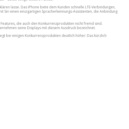
erklären lasse. Das iPhone biete dem Kunden schnelle LTE-Verbindungen,
it Siri einen einzigartigen Spracherkennungs-Assistenten, die Anbindung
mit Features, die auch den Konkurrenzprodukten nicht fremd sind.
ternehmen seine Displays mit diesem Ausdruck bezeichnet.
iegt bei einigen Konkurrenzprodukten deutlich höher: Das kürzlich