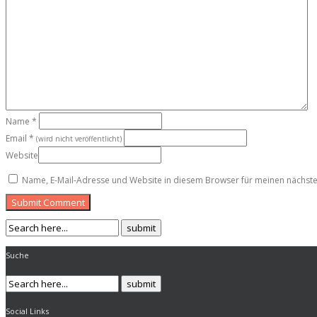
Name
*
Email
*
(wird nicht veröffentlicht)
Website
Name, E-Mail-Adresse und Website in diesem Browser für meinen nächst
Submit Comment
Suche
Social Links