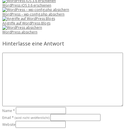
WordPress iOS 3.6 erschienen
WordPress – wp-config.php absichern
Angriffe auf WordPress Blogs
WordPress absichern
Hinterlasse eine Antwort
Name
*
Email
*
(wird nicht veröffentlicht)
Website