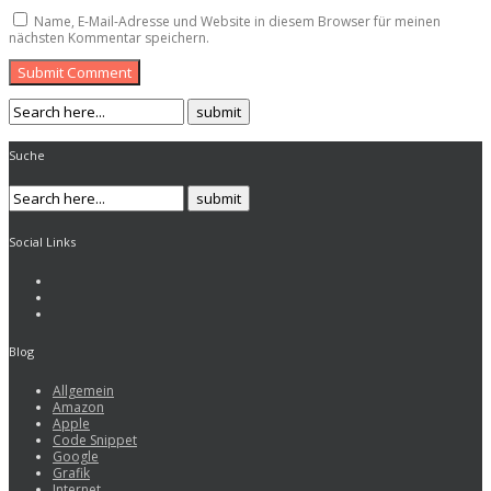
Name, E-Mail-Adresse und Website in diesem Browser für meinen
nächsten Kommentar speichern.
Submit Comment
Suche
Social Links
Blog
Allgemein
Amazon
Apple
Code Snippet
Google
Grafik
Internet