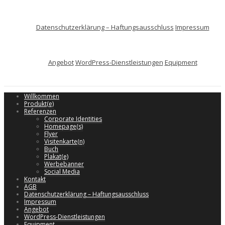
Datenschutzerklärung – Haftungsausschluss
Impressum
Angebot
WordPress-Dienstleistungen
Equipment
Willkommen
Produkt(e)
Referenzen
Corporate Identities
Homepage(s)
Flyer
Visitenkarte(n)
Buch
Plakat(e)
Werbebanner
Social Media
Kontakt
AGB
Datenschutzerklärung – Haftungsausschluss
Impressum
Angebot
WordPress-Dienstleistungen
Equipment