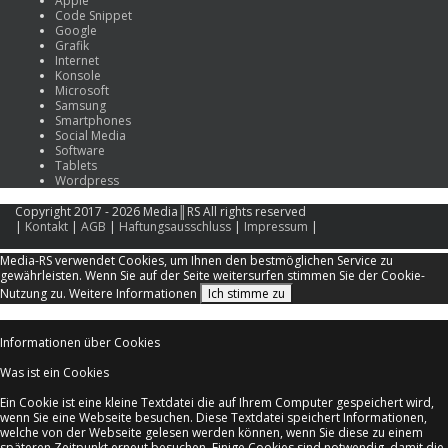
Apple
Code Snippet
Google
Grafik
Internet
Konsole
Microsoft
Samsung
Smartphones
Social Media
Software
Tablets
Wordpress
Copyright 2017 - 2026 Media║RS All rights reserved
|
Kontakt
|
AGB
|
Haftungsausschluss
|
Impressum
|
Media-RS verwendet Cookies, um Ihnen den bestmöglichen Service zu
gewährleisten. Wenn Sie auf der Seite weitersurfen stimmen Sie der Cookie-
Nutzung zu.
Weitere Informationen
Ich stimme zu
Informationen über Cookies
Was ist ein Cookies
Ein Cookie ist eine kleine Textdatei die auf Ihrem Computer gespeichert wird,
wenn Sie eine Webseite besuchen. Diese Textdatei speichert Informationen,
welche von der Webseite gelesen werden können, wenn Sie diese zu einem
späteren Zeitpunkt erneut besuchen. Einige Cookies sind notwendig, damit die