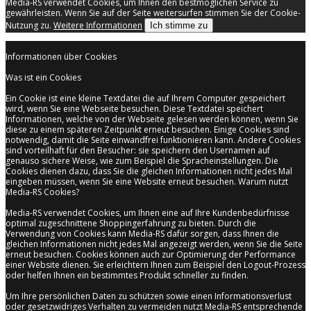
Media-RS verwendet Cookies, um Ihnen den bestmöglichen Service zu
gewährleisten. Wenn Sie auf der Seite weitersurfen stimmen Sie der Cookie-
Nutzung zu.
Weitere Informationen
Ich stimme zu
Informationen über Cookies
Was ist ein Cookies
Ein Cookie ist eine kleine Textdatei die auf Ihrem Computer gespeichert
wird, wenn Sie eine Webseite besuchen. Diese Textdatei speichert
Informationen, welche von der Webseite gelesen werden können, wenn Sie
diese zu einem späteren Zeitpunkt erneut besuchen. Einige Cookies sind
notwendig, damit die Seite einwandfrei funktionieren kann. Andere Cookies
sind vorteilhaft für den Besucher: sie speichern den Usernamen auf
genauso sichere Weise, wie zum Beispiel die Spracheinstellungen. Die
Cookies dienen dazu, dass Sie die gleichen Informationen nicht jedes Mal
eingeben müssen, wenn Sie eine Website erneut besuchen. Warum nutzt
Media-RS Cookies?
Media-RS verwendet Cookies, um Ihnen eine auf Ihre Kundenbedürfnisse
optimal zugeschnittene Shoppingerfahrung zu bieten. Durch die
Verwendung von Cookies kann Media-RS dafür sorgen, dass Ihnen die
gleichen Informationen nicht jedes Mal angezeigt werden, wenn Sie die Seite
erneut besuchen. Cookies können auch zur Optimierung der Performance
einer Website dienen. Sie erleichtern Ihnen zum Beispiel den Logout-Prozess
oder helfen Ihnen ein bestimmtes Produkt schneller zu finden.
Um Ihre persönlichen Daten zu schützen sowie einen Informationsverlust
oder gesetzwidriges Verhalten zu vermeiden nutzt Media-RS entsprechende