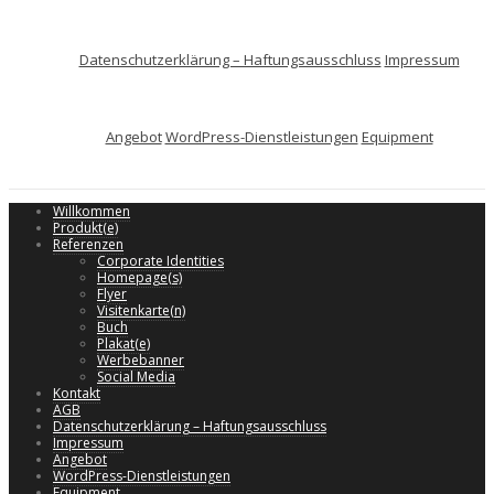
Datenschutzerklärung – Haftungsausschluss
Impressum
Angebot
WordPress-Dienstleistungen
Equipment
Willkommen
Produkt(e)
Referenzen
Corporate Identities
Homepage(s)
Flyer
Visitenkarte(n)
Buch
Plakat(e)
Werbebanner
Social Media
Kontakt
AGB
Datenschutzerklärung – Haftungsausschluss
Impressum
Angebot
WordPress-Dienstleistungen
Equipment