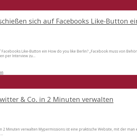
schießen sich auf Facebooks Like-Button ei
 auf Facebooks Like-Button ein How do you like Berlin? „Facebook muss von Beh
n per Interview zu...
witter & Co. in 2 Minuten verwalten
n 2 Minuten verwalten Mypermissions ist eine praktische Website, mit der man e
..