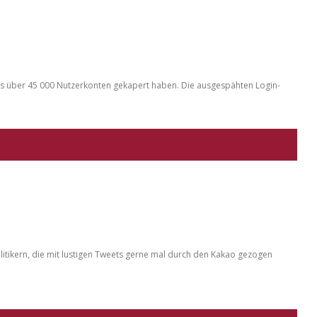
s über 45 000 Nutzerkonten gekapert haben. Die ausgespähten Login-
Politikern, die mit lustigen Tweets gerne mal durch den Kakao gezogen