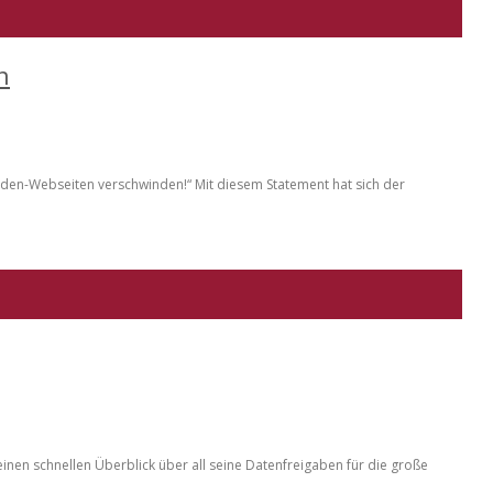
n
örden-Webseiten verschwinden!“ Mit diesem Statement hat sich der
inen schnellen Überblick über all seine Datenfreigaben für die große