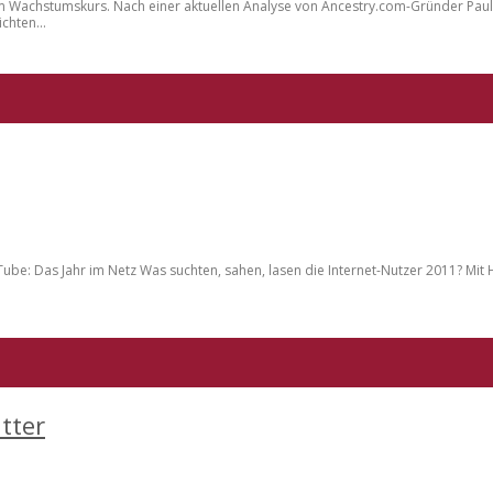
em Wachstumskurs. Nach einer aktuellen Analyse von Ancestry.com-Gründer Paul 
chten...
uTube: Das Jahr im Netz Was suchten, sahen, lasen die Internet-Nutzer 2011? Mit H
tter