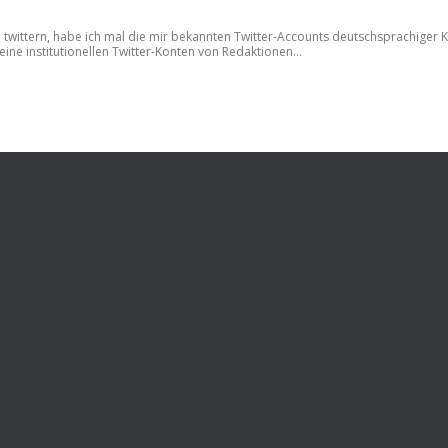
twittern, habe ich mal die mir bekannten Twitter-Accounts deutschsprachiger
ine institutionellen Twitter-Konten von Redaktionen...