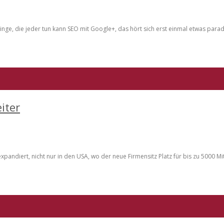
Dinge, die jeder tun kann SEO mit Google+, das hört sich erst einmal etwas para
iter
andiert, nicht nur in den USA, wo der neue Firmensitz Platz für bis zu 5000 Mi