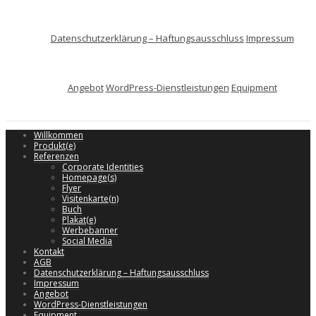
Datenschutzerklärung – Haftungsausschluss
Impressum
Angebot
WordPress-Dienstleistungen
Equipment
Willkommen
Produkt(e)
Referenzen
Corporate Identities
Homepage(s)
Flyer
Visitenkarte(n)
Buch
Plakat(e)
Werbebanner
Social Media
Kontakt
AGB
Datenschutzerklärung – Haftungsausschluss
Impressum
Angebot
WordPress-Dienstleistungen
Equipment