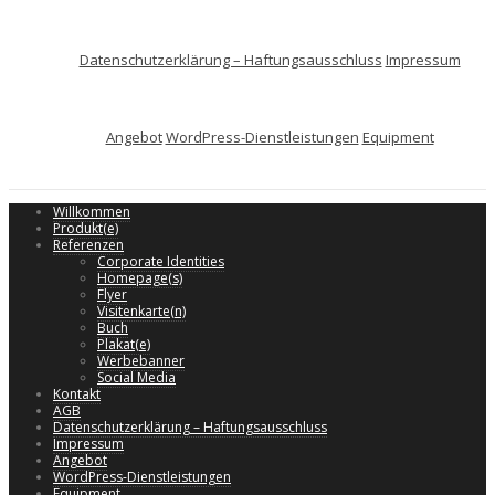
Datenschutzerklärung – Haftungsausschluss
Impressum
Angebot
WordPress-Dienstleistungen
Equipment
Willkommen
Produkt(e)
Referenzen
Corporate Identities
Homepage(s)
Flyer
Visitenkarte(n)
Buch
Plakat(e)
Werbebanner
Social Media
Kontakt
AGB
Datenschutzerklärung – Haftungsausschluss
Impressum
Angebot
WordPress-Dienstleistungen
Equipment