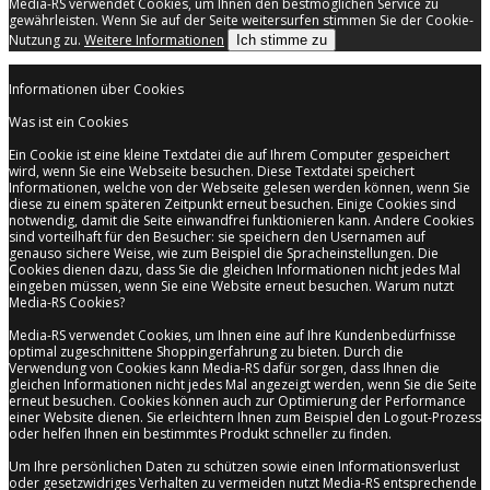
Media-RS verwendet Cookies, um Ihnen den bestmöglichen Service zu
gewährleisten. Wenn Sie auf der Seite weitersurfen stimmen Sie der Cookie-
Nutzung zu.
Weitere Informationen
Ich stimme zu
Informationen über Cookies
Was ist ein Cookies
Ein Cookie ist eine kleine Textdatei die auf Ihrem Computer gespeichert
wird, wenn Sie eine Webseite besuchen. Diese Textdatei speichert
Informationen, welche von der Webseite gelesen werden können, wenn Sie
diese zu einem späteren Zeitpunkt erneut besuchen. Einige Cookies sind
notwendig, damit die Seite einwandfrei funktionieren kann. Andere Cookies
sind vorteilhaft für den Besucher: sie speichern den Usernamen auf
genauso sichere Weise, wie zum Beispiel die Spracheinstellungen. Die
Cookies dienen dazu, dass Sie die gleichen Informationen nicht jedes Mal
eingeben müssen, wenn Sie eine Website erneut besuchen. Warum nutzt
Media-RS Cookies?
Media-RS verwendet Cookies, um Ihnen eine auf Ihre Kundenbedürfnisse
optimal zugeschnittene Shoppingerfahrung zu bieten. Durch die
Verwendung von Cookies kann Media-RS dafür sorgen, dass Ihnen die
gleichen Informationen nicht jedes Mal angezeigt werden, wenn Sie die Seite
erneut besuchen. Cookies können auch zur Optimierung der Performance
einer Website dienen. Sie erleichtern Ihnen zum Beispiel den Logout-Prozess
oder helfen Ihnen ein bestimmtes Produkt schneller zu finden.
Um Ihre persönlichen Daten zu schützen sowie einen Informationsverlust
oder gesetzwidriges Verhalten zu vermeiden nutzt Media-RS entsprechende