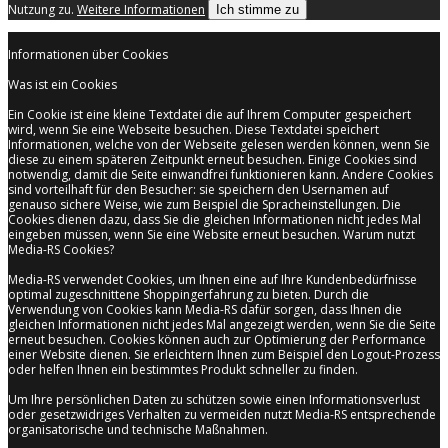
Nutzung zu.
Weitere Informationen
Ich stimme zu
Informationen über Cookies
Was ist ein Cookies
Ein Cookie ist eine kleine Textdatei die auf Ihrem Computer gespeichert
wird, wenn Sie eine Webseite besuchen. Diese Textdatei speichert
Informationen, welche von der Webseite gelesen werden können, wenn Sie
diese zu einem späteren Zeitpunkt erneut besuchen. Einige Cookies sind
notwendig, damit die Seite einwandfrei funktionieren kann. Andere Cookies
sind vorteilhaft für den Besucher: sie speichern den Usernamen auf
genauso sichere Weise, wie zum Beispiel die Spracheinstellungen. Die
Cookies dienen dazu, dass Sie die gleichen Informationen nicht jedes Mal
eingeben müssen, wenn Sie eine Website erneut besuchen. Warum nutzt
Media-RS Cookies?
Media-RS verwendet Cookies, um Ihnen eine auf Ihre Kundenbedürfnisse
optimal zugeschnittene Shoppingerfahrung zu bieten. Durch die
Verwendung von Cookies kann Media-RS dafür sorgen, dass Ihnen die
gleichen Informationen nicht jedes Mal angezeigt werden, wenn Sie die Seite
erneut besuchen. Cookies können auch zur Optimierung der Performance
einer Website dienen. Sie erleichtern Ihnen zum Beispiel den Logout-Prozess
oder helfen Ihnen ein bestimmtes Produkt schneller zu finden.
Um Ihre persönlichen Daten zu schützen sowie einen Informationsverlust
oder gesetzwidriges Verhalten zu vermeiden nutzt Media-RS entsprechende
organisatorische und technische Maßnahmen.