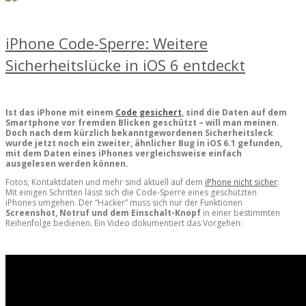
iPhone Code-Sperre: Weitere
Sicherheitslücke in iOS 6 entdeckt
Ist das iPhone mit einem
Code gesichert
, sind die Daten auf dem
Smartphone vor fremden Blicken geschützt – will man meinen.
Doch nach dem kürzlich bekanntgewordenen Sicherheitsleck
wurde jetzt noch ein zweiter, ähnlicher Bug in iOS 6.1 gefunden,
mit dem Daten eines iPhones vergleichsweise einfach
ausgelesen werden können.
Fotos, Kontaktdaten und mehr sind aktuell auf dem
iPhone nicht sicher
:
Mit einigen Schritten lässt sich die Code-Sperre eines geschützten
iPhones umgehen. Der “Hacker” muss sich nur der Funktionen
Screenshot, Notruf und dem Einschalt-Knopf
in einer bestimmten
Reihenfolge bedienen. Ein Video dokumentiert das Vorgehen: