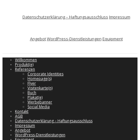
Datenschutzerklärung – Haftungsausschluss
Impressum
Angebot
WordPress-Dienstleistungen
Equipment
Willkommen
Produkt(e)
Referenzen
Corporate Identities
Homepage(s)
Flyer
Visitenkarte(n)
Buch
Plakat(e)
Werbebanner
Social Media
Kontakt
AGB
Datenschutzerklärung – Haftungsausschluss
Impressum
Angebot
WordPress-Dienstleistungen
Equipment