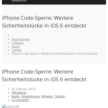
iPhone Code-Sperre: Weitere
Sicherheitslücke in iOS 6 entdeckt
Smartphones
Software
Apple
Tablets
iPhone Code-Sperre: Weitere Sicherheitslücke in iOS 6 entdeckt
iPhone Code-Sperre: Weitere
Sicherheitslücke in iOS 6 entdeckt
28. Februar 2013
/
P@ndabär
/
Apple
,
Smartphones
,
Software
,
Tablets
/
0 Comments