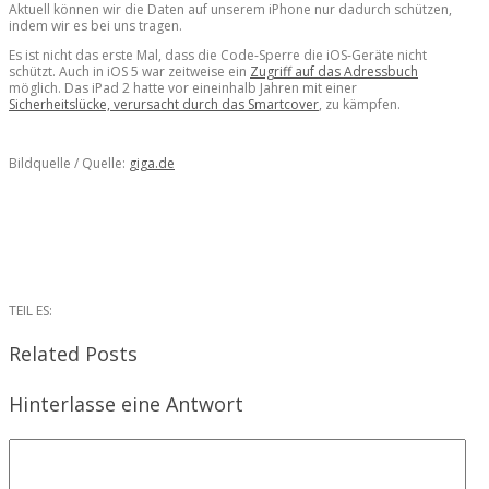
Aktuell können wir die Daten auf unserem iPhone nur dadurch schützen,
indem wir es bei uns tragen.
Es ist nicht das erste Mal, dass die Code-Sperre die iOS-Geräte nicht
schützt. Auch in iOS 5 war zeitweise ein
Zugriff auf das Adressbuch
möglich. Das iPad 2 hatte vor eineinhalb Jahren mit einer
Sicherheitslücke, verursacht durch das Smartcover
, zu kämpfen.
Bildquelle / Quelle:
giga.de
TEIL ES:
Related Posts
Hinterlasse eine Antwort