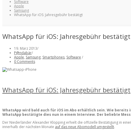
Software
Apple
Samsung
WhatsApp für iOS: Jahresgebühr bestätigt
WhatsApp für iOS: Jahresgebühr bestätigt
19. März 2013
/
P@ndabär
/
Apple
,
Samsung
,
Smartphones
,
Software
/
0 Comments
WhatsApp für iOS: Jahresgebühr bestätigt
WhatsApp wird bald auch für iOS im Abo erhältlich sein. Wie bereits
WhatsApp bestätigte dies nun in einem Interview. Der beliebte Messe
Der Niederländer Alexander Klopping erhielt die offizielle Bestätigung in e
innerhalb der nächsten Monate
auf das neue Abomodell umgestellt
.