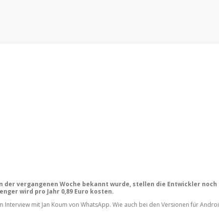
 in der vergangenen Woche bekannt wurde, stellen die Entwickler noch 
nger wird pro Jahr 0,89 Euro kosten.
inem Interview mit Jan Koum von WhatsApp. Wie auch bei den Versionen für And