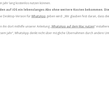
n Jahr lang kostenlos nutzen können.
nden auf iOS ein lebenslanges Abo ohne weitere Kosten bekommen. Die
ne Desktop-Version für
WhatsApp
geben wird: „Wir glauben fest daran, dass die
ihn dort mithilfe unserer Anleitung „
WhatsApp auf dem Mac nutzen
“ installier
diesem Jahr“, WhatsApp denkt nicht über mögliche Übernahmen durch andere Unte