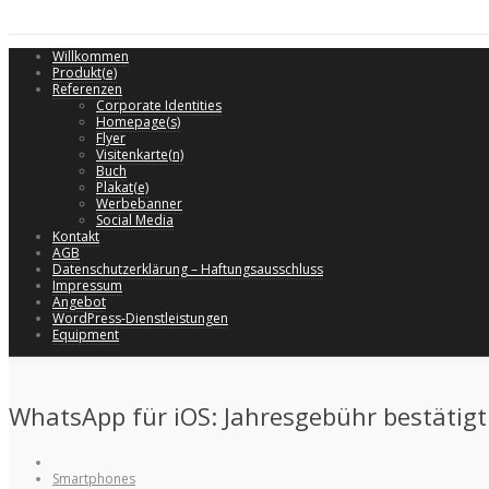
Willkommen
Produkt(e)
Referenzen
Corporate Identities
Homepage(s)
Flyer
Visitenkarte(n)
Buch
Plakat(e)
Werbebanner
Social Media
Kontakt
AGB
Datenschutzerklärung – Haftungsausschluss
Impressum
Angebot
WordPress-Dienstleistungen
Equipment
WhatsApp für iOS: Jahresgebühr bestätigt
Smartphones