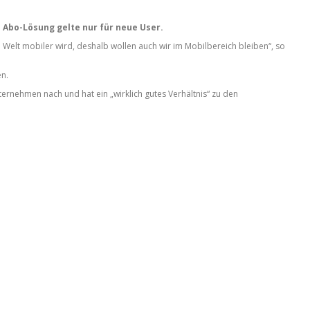
 Abo-Lösung gelte nur für neue User.
 Welt mobiler wird, deshalb wollen auch wir im Mobilbereich bleiben“, so
en.
rnehmen nach und hat ein „wirklich gutes Verhältnis“ zu den