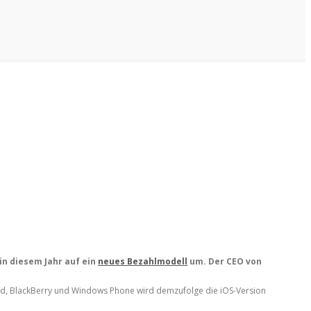
in diesem Jahr auf ein
neues Bezahlmodell
um. Der CEO von
roid, BlackBerry und Windows Phone wird demzufolge die iOS-Version