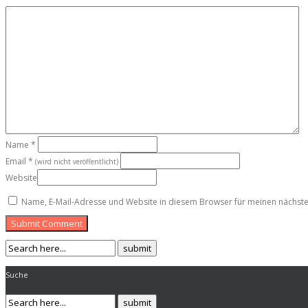
Name
*
Email
*
(wird nicht veröffentlicht)
Website
Name, E-Mail-Adresse und Website in diesem Browser für meinen nächst
Submit Comment
Suche