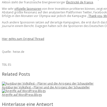
Aktion steht der französische Energieversorger
Électricité de France
.
Wie sehr
offizielle Sponsoren
von ihrer Investition profitieren können, zeigt e
Abstand größte Resonanz auf den analysierten Plattformen Twitter, Facebook 
Erfolgs in den Monaten vor Olympia war jedoch die Kampagne „
Thank you, 
Auch andere Sponsoren setzen auf derartige Kampagnen, die erst durch das En
Journal
in einem Bericht. Dagegen halten sich die Sponsoren des Deutschen Oly
Hier gehts zum Original Thread
Quelle: heise.de
TEIL ES:
Related Posts
Augsburger Volksfest – Plärrer und die Arroganz der Schausteller
Angriffe auf WordPress Blogs
Hinterlasse eine Antwort