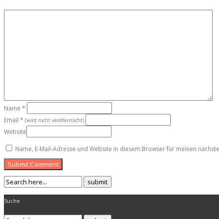
Name
*
Email
*
(wird nicht veröffentlicht)
Website
Name, E-Mail-Adresse und Website in diesem Browser für meinen nächst
Submit Comment
Suche