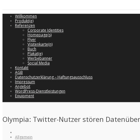
Willkommen
Produkt(e)
Referenzen
Corporate Identities
Homepage(s)
Flyer
Visitenkarte(n)
Buch
Plakat(e)
Werbebanner
Social Media
Kontakt
AGB
Datenschutzerklärung – Haftungsausschluss
Impressum
Angebot
WordPress-Dienstleistungen
Equipment
Olympia: Twitter-Nutzer stören Datenübe
Allgemein