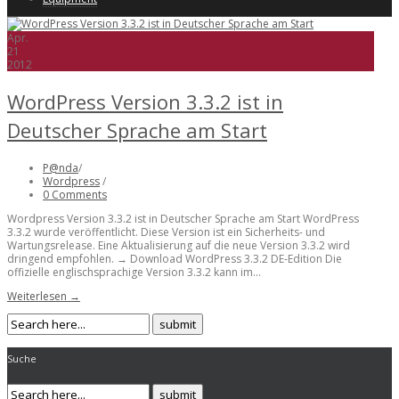
Apr.
21
2012
WordPress Version 3.3.2 ist in
Deutscher Sprache am Start
P@nda
/
Wordpress
/
0 Comments
Wordpress Version 3.3.2 ist in Deutscher Sprache am Start WordPress
3.3.2 wurde veröffentlicht. Diese Version ist ein Sicherheits- und
Wartungsrelease. Eine Aktualisierung auf die neue Version 3.3.2 wird
dringend empfohlen. → Download WordPress 3.3.2 DE-Edition Die
offizielle englischsprachige Version 3.3.2 kann im...
Weiterlesen →
Suche