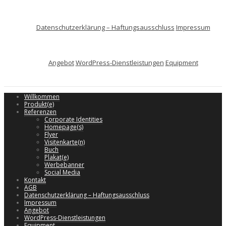
Datenschutzerklärung – Haftungsausschluss
Impressum
Angebot
WordPress-Dienstleistungen
Equipment
Willkommen
Produkt(e)
Referenzen
Corporate Identities
Homepage(s)
Flyer
Visitenkarte(n)
Buch
Plakat(e)
Werbebanner
Social Media
Kontakt
AGB
Datenschutzerklärung – Haftungsausschluss
Impressum
Angebot
WordPress-Dienstleistungen
Equipment