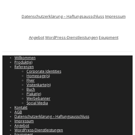
Datenschutzerklärung – Haftungsausschluss
Impressum
Angebot
WordPress-Dienstleistungen
Equipment
Willkommen
Produkt(e)
Referenzen
Corporate Identities
Homepage(s)
Flyer
Visitenkarte(n)
Buch
Plakat(e)
Werbebanner
Social Media
Kontakt
AGB
Datenschutzerklärung – Haftungsausschluss
Impressum
Angebot
WordPress-Dienstleistungen
Equipment