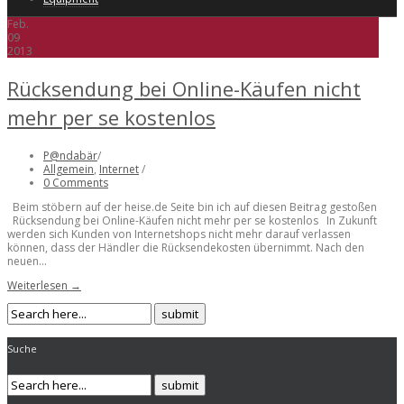
Feb.
09
2013
Rücksendung bei Online-Käufen nicht
mehr per se kostenlos
P@ndabär
/
Allgemein
,
Internet
/
0 Comments
Beim stöbern auf der heise.de Seite bin ich auf diesen Beitrag gestoßen
Rücksendung bei Online-Käufen nicht mehr per se kostenlos In Zukunft
werden sich Kunden von Internetshops nicht mehr darauf verlassen
können, dass der Händler die Rücksendekosten übernimmt. Nach den
neuen...
Weiterlesen →
Suche