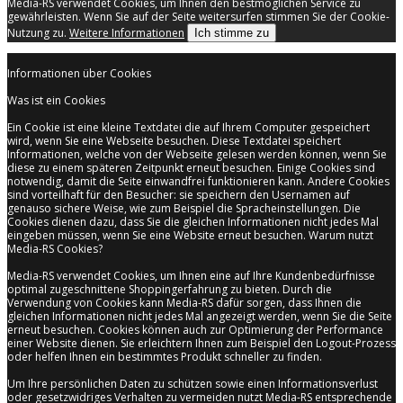
Media-RS verwendet Cookies, um Ihnen den bestmöglichen Service zu
gewährleisten. Wenn Sie auf der Seite weitersurfen stimmen Sie der Cookie-
Nutzung zu.
Weitere Informationen
Ich stimme zu
Informationen über Cookies
Was ist ein Cookies
Ein Cookie ist eine kleine Textdatei die auf Ihrem Computer gespeichert
wird, wenn Sie eine Webseite besuchen. Diese Textdatei speichert
Informationen, welche von der Webseite gelesen werden können, wenn Sie
diese zu einem späteren Zeitpunkt erneut besuchen. Einige Cookies sind
notwendig, damit die Seite einwandfrei funktionieren kann. Andere Cookies
sind vorteilhaft für den Besucher: sie speichern den Usernamen auf
genauso sichere Weise, wie zum Beispiel die Spracheinstellungen. Die
Cookies dienen dazu, dass Sie die gleichen Informationen nicht jedes Mal
eingeben müssen, wenn Sie eine Website erneut besuchen. Warum nutzt
Media-RS Cookies?
Media-RS verwendet Cookies, um Ihnen eine auf Ihre Kundenbedürfnisse
optimal zugeschnittene Shoppingerfahrung zu bieten. Durch die
Verwendung von Cookies kann Media-RS dafür sorgen, dass Ihnen die
gleichen Informationen nicht jedes Mal angezeigt werden, wenn Sie die Seite
erneut besuchen. Cookies können auch zur Optimierung der Performance
einer Website dienen. Sie erleichtern Ihnen zum Beispiel den Logout-Prozess
oder helfen Ihnen ein bestimmtes Produkt schneller zu finden.
Um Ihre persönlichen Daten zu schützen sowie einen Informationsverlust
oder gesetzwidriges Verhalten zu vermeiden nutzt Media-RS entsprechende