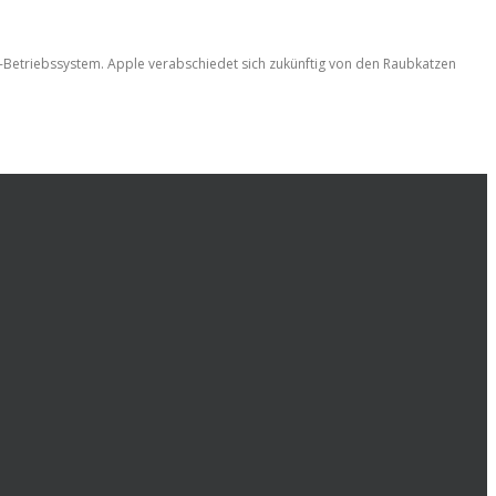
-Betriebssystem. Apple verabschiedet sich zukünftig von den Raubkatzen