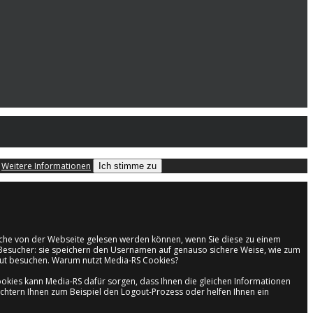
.
Weitere Informationen
Ich stimme zu
welche von der Webseite gelesen werden können, wenn Sie diese zu einem
en Besucher: sie speichern den Usernamen auf genauso sichere Weise, wie zum
neut besuchen. Warum nutzt Media-RS Cookies?
kies kann Media-RS dafür sorgen, dass Ihnen die gleichen Informationen
ichtern Ihnen zum Beispiel den Logout-Prozess oder helfen Ihnen ein