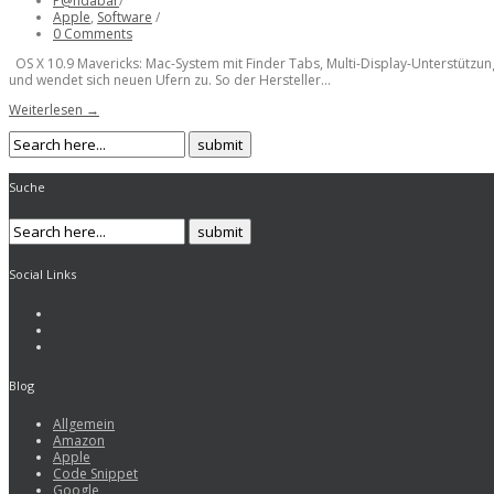
P@ndabär
/
Apple
,
Software
/
0 Comments
OS X 10.9 Mavericks: Mac-System mit Finder Tabs, Multi-Display-Unterstützu
und wendet sich neuen Ufern zu. So der Hersteller...
Weiterlesen →
Suche
Social Links
Blog
Allgemein
Amazon
Apple
Code Snippet
Google