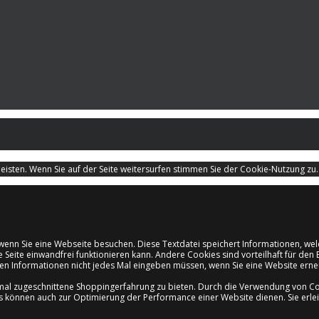
isten. Wenn Sie auf der Seite weitersurfen stimmen Sie der Cookie-Nutzung zu
d, wenn Sie eine Webseite besuchen. Diese Textdatei speichert Informationen, 
e Seite einwandfrei funktionieren kann. Andere Cookies sind vorteilhaft für d
ichen Informationen nicht jedes Mal eingeben müssen, wenn Sie eine Website er
mal zugeschnittene Shoppingerfahrung zu bieten. Durch die Verwendung von Coo
es können auch zur Optimierung der Performance einer Website dienen. Sie erle