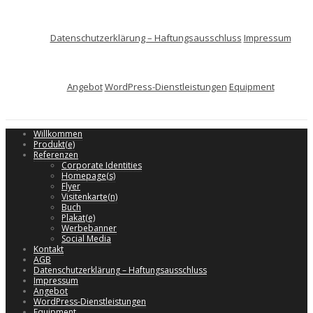
Datenschutzerklärung – Haftungsausschluss
Impressum
Angebot
WordPress-Dienstleistungen
Equipment
Willkommen
Produkt(e)
Referenzen
Corporate Identities
Homepage(s)
Flyer
Visitenkarte(n)
Buch
Plakat(e)
Werbebanner
Social Media
Kontakt
AGB
Datenschutzerklärung – Haftungsausschluss
Impressum
Angebot
WordPress-Dienstleistungen
Equipment