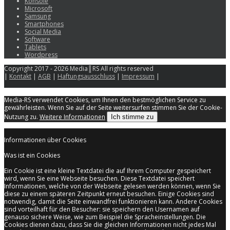
Konsole
Microsoft
Samsung
Smartphones
Social Media
Software
Tablets
Wordpress
Copyright 2017 - 2026 Media║RS All rights reserved
|
Kontakt
|
AGB
|
Haftungsausschluss
|
Impressum
|
Media-RS verwendet Cookies, um Ihnen den bestmöglichen Service zu
gewährleisten. Wenn Sie auf der Seite weitersurfen stimmen Sie der Cookie-
Nutzung zu.
Weitere Informationen
Ich stimme zu
Informationen über Cookies
Was ist ein Cookies
Ein Cookie ist eine kleine Textdatei die auf Ihrem Computer gespeichert
wird, wenn Sie eine Webseite besuchen. Diese Textdatei speichert
Informationen, welche von der Webseite gelesen werden können, wenn Sie
diese zu einem späteren Zeitpunkt erneut besuchen. Einige Cookies sind
notwendig, damit die Seite einwandfrei funktionieren kann. Andere Cookies
sind vorteilhaft für den Besucher: sie speichern den Usernamen auf
genauso sichere Weise, wie zum Beispiel die Spracheinstellungen. Die
Cookies dienen dazu, dass Sie die gleichen Informationen nicht jedes Mal