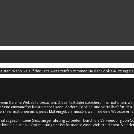
isten. Wenn Sie auf der Seite weitersurfen stimmen Sie der Cookie-Nutzung zu
d, wenn Sie eine Webseite besuchen. Diese Textdatei speichert Informationen, 
e Seite einwandfrei funktionieren kann. Andere Cookies sind vorteilhaft für d
ichen Informationen nicht jedes Mal eingeben müssen, wenn Sie eine Website er
mal zugeschnittene Shoppingerfahrung zu bieten. Durch die Verwendung von Coo
es können auch zur Optimierung der Performance einer Website dienen. Sie erle