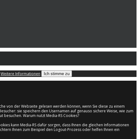
.
Weitere Informationen
Ich stimme zu
welche von der Webseite gelesen werden können, wenn Sie diese zu einem
en Besucher: sie speichern den Usernamen auf genauso sichere Weise, wie zum
neut besuchen. Warum nutzt Media-RS Cookies?
kies kann Media-RS dafür sorgen, dass Ihnen die gleichen Informationen
ichtern Ihnen zum Beispiel den Logout-Prozess oder helfen Ihnen ein