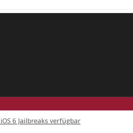
iOS 6 Jailbreaks verfügbar