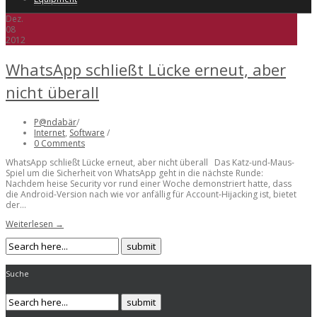
Dez.
08
2012
WhatsApp schließt Lücke erneut, aber
nicht überall
P@ndabär
/
Internet
,
Software
/
0 Comments
WhatsApp schließt Lücke erneut, aber nicht überall Das Katz-und-Maus-
Spiel um die Sicherheit von WhatsApp geht in die nächste Runde:
Nachdem heise Security vor rund einer Woche demonstriert hatte, dass
die Android-Version nach wie vor anfällig für Account-Hijacking ist, bietet
der...
Weiterlesen →
Suche