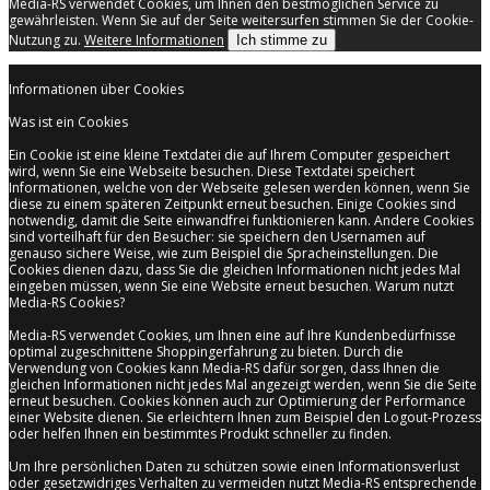
Media-RS verwendet Cookies, um Ihnen den bestmöglichen Service zu
gewährleisten. Wenn Sie auf der Seite weitersurfen stimmen Sie der Cookie-
Nutzung zu.
Weitere Informationen
Ich stimme zu
Informationen über Cookies
Was ist ein Cookies
Ein Cookie ist eine kleine Textdatei die auf Ihrem Computer gespeichert
wird, wenn Sie eine Webseite besuchen. Diese Textdatei speichert
Informationen, welche von der Webseite gelesen werden können, wenn Sie
diese zu einem späteren Zeitpunkt erneut besuchen. Einige Cookies sind
notwendig, damit die Seite einwandfrei funktionieren kann. Andere Cookies
sind vorteilhaft für den Besucher: sie speichern den Usernamen auf
genauso sichere Weise, wie zum Beispiel die Spracheinstellungen. Die
Cookies dienen dazu, dass Sie die gleichen Informationen nicht jedes Mal
eingeben müssen, wenn Sie eine Website erneut besuchen. Warum nutzt
Media-RS Cookies?
Media-RS verwendet Cookies, um Ihnen eine auf Ihre Kundenbedürfnisse
optimal zugeschnittene Shoppingerfahrung zu bieten. Durch die
Verwendung von Cookies kann Media-RS dafür sorgen, dass Ihnen die
gleichen Informationen nicht jedes Mal angezeigt werden, wenn Sie die Seite
erneut besuchen. Cookies können auch zur Optimierung der Performance
einer Website dienen. Sie erleichtern Ihnen zum Beispiel den Logout-Prozess
oder helfen Ihnen ein bestimmtes Produkt schneller zu finden.
Um Ihre persönlichen Daten zu schützen sowie einen Informationsverlust
oder gesetzwidriges Verhalten zu vermeiden nutzt Media-RS entsprechende