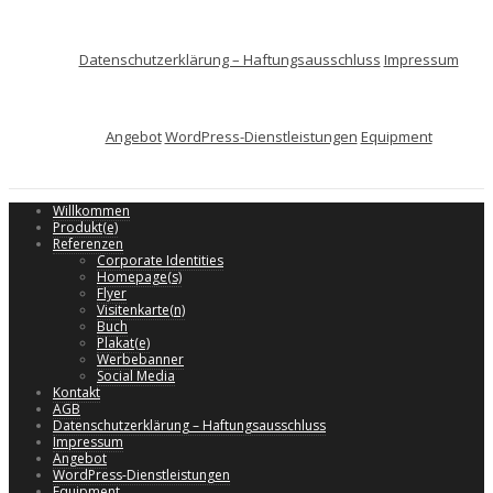
Datenschutzerklärung – Haftungsausschluss
Impressum
Angebot
WordPress-Dienstleistungen
Equipment
Willkommen
Produkt(e)
Referenzen
Corporate Identities
Homepage(s)
Flyer
Visitenkarte(n)
Buch
Plakat(e)
Werbebanner
Social Media
Kontakt
AGB
Datenschutzerklärung – Haftungsausschluss
Impressum
Angebot
WordPress-Dienstleistungen
Equipment