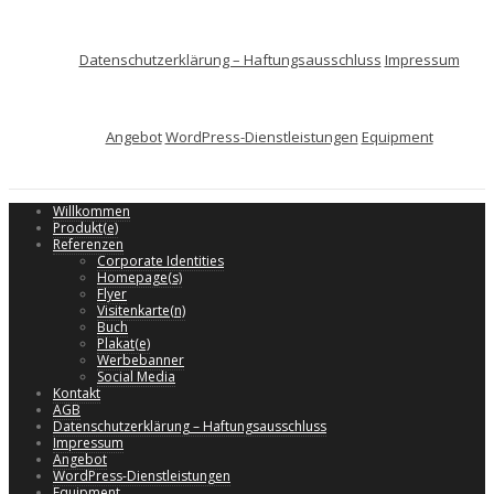
Datenschutzerklärung – Haftungsausschluss
Impressum
Angebot
WordPress-Dienstleistungen
Equipment
Willkommen
Produkt(e)
Referenzen
Corporate Identities
Homepage(s)
Flyer
Visitenkarte(n)
Buch
Plakat(e)
Werbebanner
Social Media
Kontakt
AGB
Datenschutzerklärung – Haftungsausschluss
Impressum
Angebot
WordPress-Dienstleistungen
Equipment