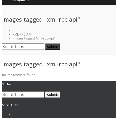
Images tagged "xml-rpc-api"
XML-RPC API
Images tagged "xml-rpc-api"
Images tagged "xml-rpc-api"
no images were found
Suche
Social Links