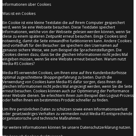
Informationen über Cookies
Was ist ein Cookies
Ein Cookie ist eine kleine Textdatei die auf Ihrem Computer gespeichert
wird, wenn Sie eine Webseite besuchen. Diese Textdatei speichert
Informationen, welche von der Webseite gelesen werden können, wenn Sie
diese zu einem späteren Zeitpunkt erneut besuchen. Einige Cookies sind
notwendig, damit die Seite einwandfrei funktionieren kann. Andere Cookies
sind vorteilhaft für den Besucher: sie speichern den Usernamen auf
genauso sichere Weise, wie zum Beispiel die Spracheinstellungen. Die
Cookies dienen dazu, dass Sie die gleichen Informationen nicht jedes Mal
eingeben müssen, wenn Sie eine Website erneut besuchen. Warum nutzt
Media-RS Cookies?
Media-RS verwendet Cookies, um Ihnen eine auf Ihre Kundenbedürfnisse
optimal zugeschnittene Shoppingerfahrung zu bieten. Durch die
Verwendung von Cookies kann Media-RS dafür sorgen, dass Ihnen die
gleichen Informationen nicht jedes Mal angezeigt werden, wenn Sie die Seite
erneut besuchen. Cookies können auch zur Optimierung der Performance
einer Website dienen. Sie erleichtern Ihnen zum Beispiel den Logout-Prozess
oder helfen Ihnen ein bestimmtes Produkt schneller zu finden.
Um Ihre persönlichen Daten zu schützen sowie einen Informationsverlust
oder gesetzwidriges Verhalten zu vermeiden nutzt Media-RS entsprechende
organisatorische und technische Maßnahmen.
Für weitere Informationen können Sie unsere Datenschutzerklärung nutzen.