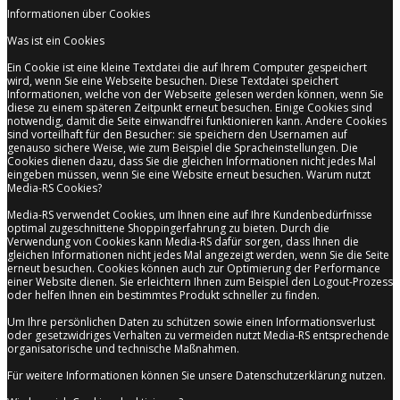
Informationen über Cookies
Was ist ein Cookies
Ein Cookie ist eine kleine Textdatei die auf Ihrem Computer gespeichert
wird, wenn Sie eine Webseite besuchen. Diese Textdatei speichert
Informationen, welche von der Webseite gelesen werden können, wenn Sie
diese zu einem späteren Zeitpunkt erneut besuchen. Einige Cookies sind
notwendig, damit die Seite einwandfrei funktionieren kann. Andere Cookies
sind vorteilhaft für den Besucher: sie speichern den Usernamen auf
genauso sichere Weise, wie zum Beispiel die Spracheinstellungen. Die
Cookies dienen dazu, dass Sie die gleichen Informationen nicht jedes Mal
eingeben müssen, wenn Sie eine Website erneut besuchen. Warum nutzt
Media-RS Cookies?
Media-RS verwendet Cookies, um Ihnen eine auf Ihre Kundenbedürfnisse
optimal zugeschnittene Shoppingerfahrung zu bieten. Durch die
Verwendung von Cookies kann Media-RS dafür sorgen, dass Ihnen die
gleichen Informationen nicht jedes Mal angezeigt werden, wenn Sie die Seite
erneut besuchen. Cookies können auch zur Optimierung der Performance
einer Website dienen. Sie erleichtern Ihnen zum Beispiel den Logout-Prozess
oder helfen Ihnen ein bestimmtes Produkt schneller zu finden.
Um Ihre persönlichen Daten zu schützen sowie einen Informationsverlust
oder gesetzwidriges Verhalten zu vermeiden nutzt Media-RS entsprechende
organisatorische und technische Maßnahmen.
Für weitere Informationen können Sie unsere Datenschutzerklärung nutzen.