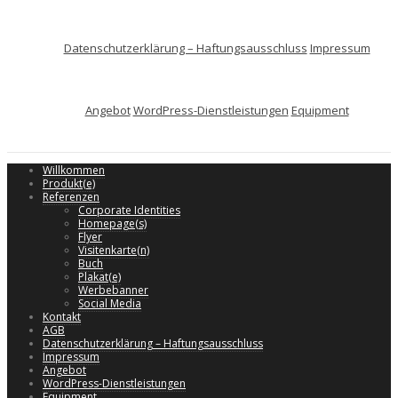
Datenschutzerklärung – Haftungsausschluss
Impressum
Angebot
WordPress-Dienstleistungen
Equipment
Willkommen
Produkt(e)
Referenzen
Corporate Identities
Homepage(s)
Flyer
Visitenkarte(n)
Buch
Plakat(e)
Werbebanner
Social Media
Kontakt
AGB
Datenschutzerklärung – Haftungsausschluss
Impressum
Angebot
WordPress-Dienstleistungen
Equipment