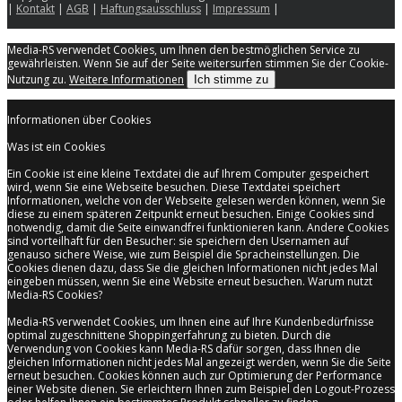
|
Kontakt
|
AGB
|
Haftungsausschluss
|
Impressum
|
Media-RS verwendet Cookies, um Ihnen den bestmöglichen Service zu
gewährleisten. Wenn Sie auf der Seite weitersurfen stimmen Sie der Cookie-
Nutzung zu.
Weitere Informationen
Ich stimme zu
Informationen über Cookies
Was ist ein Cookies
Ein Cookie ist eine kleine Textdatei die auf Ihrem Computer gespeichert
wird, wenn Sie eine Webseite besuchen. Diese Textdatei speichert
Informationen, welche von der Webseite gelesen werden können, wenn Sie
diese zu einem späteren Zeitpunkt erneut besuchen. Einige Cookies sind
notwendig, damit die Seite einwandfrei funktionieren kann. Andere Cookies
sind vorteilhaft für den Besucher: sie speichern den Usernamen auf
genauso sichere Weise, wie zum Beispiel die Spracheinstellungen. Die
Cookies dienen dazu, dass Sie die gleichen Informationen nicht jedes Mal
eingeben müssen, wenn Sie eine Website erneut besuchen. Warum nutzt
Media-RS Cookies?
Media-RS verwendet Cookies, um Ihnen eine auf Ihre Kundenbedürfnisse
optimal zugeschnittene Shoppingerfahrung zu bieten. Durch die
Verwendung von Cookies kann Media-RS dafür sorgen, dass Ihnen die
gleichen Informationen nicht jedes Mal angezeigt werden, wenn Sie die Seite
erneut besuchen. Cookies können auch zur Optimierung der Performance
einer Website dienen. Sie erleichtern Ihnen zum Beispiel den Logout-Prozess