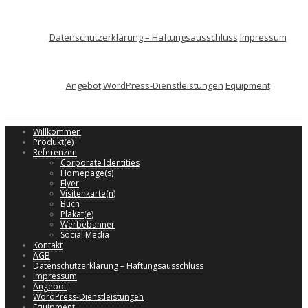
Datenschutzerklärung – Haftungsausschluss
Impressum
Angebot
WordPress-Dienstleistungen
Equipment
Willkommen
Produkt(e)
Referenzen
Corporate Identities
Homepage(s)
Flyer
Visitenkarte(n)
Buch
Plakat(e)
Werbebanner
Social Media
Kontakt
AGB
Datenschutzerklärung – Haftungsausschluss
Impressum
Angebot
WordPress-Dienstleistungen
Equipment