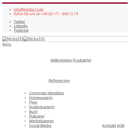
info@media-rs.de
Rufen Sie uns an +49 (0) 177 - 898 72 74
Twitter
LinkedIn
Pinterest
Menu
Willkommen
Produkt(e)
Referenzen
Corporate Identities
Homepage(s)
Flyer
Visitenkarte(n)
Buch
Plakat(e)
Werbebanner
Social Media
Kontakt
AGB