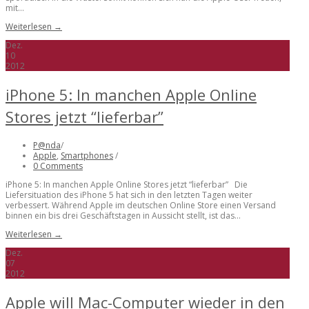
mit...
Weiterlesen →
Dez.
10
2012
iPhone 5: In manchen Apple Online
Stores jetzt “lieferbar”
P@nda
/
Apple
,
Smartphones
/
0 Comments
iPhone 5: In manchen Apple Online Stores jetzt “lieferbar” Die
Liefersituation des iPhone 5 hat sich in den letzten Tagen weiter
verbessert. Während Apple im deutschen Online Store einen Versand
binnen ein bis drei Geschäftstagen in Aussicht stellt, ist das...
Weiterlesen →
Dez.
07
2012
Apple will Mac-Computer wieder in den