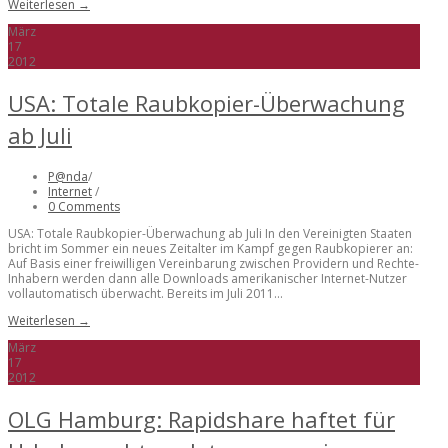
Weiterlesen →
März
17
2012
USA: Totale Raubkopier-Überwachung
ab Juli
P@nda
/
Internet
/
0 Comments
USA: Totale Raubkopier-Überwachung ab Juli In den Vereinigten Staaten
bricht im Sommer ein neues Zeitalter im Kampf gegen Raubkopierer an:
Auf Basis einer freiwilligen Vereinbarung zwischen Providern und Rechte-
Inhabern werden dann alle Downloads amerikanischer Internet-Nutzer
vollautomatisch überwacht. Bereits im Juli 2011...
Weiterlesen →
März
17
2012
OLG Hamburg: Rapidshare haftet für