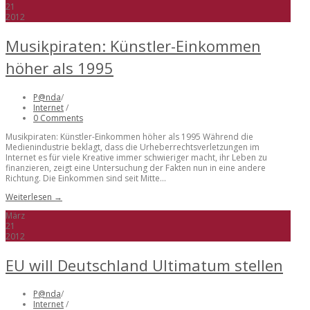
21
2012
Musikpiraten: Künstler-Einkommen
höher als 1995
P@nda
/
Internet
/
0 Comments
Musikpiraten: Künstler-Einkommen höher als 1995 Während die
Medienindustrie beklagt, dass die Urheberrechtsverletzungen im
Internet es für viele Kreative immer schwieriger macht, ihr Leben zu
finanzieren, zeigt eine Untersuchung der Fakten nun in eine andere
Richtung. Die Einkommen sind seit Mitte...
Weiterlesen →
März
21
2012
EU will Deutschland Ultimatum stellen
P@nda
/
Internet
/