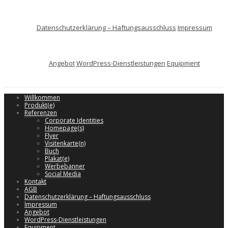
Datenschutzerklärung – Haftungsausschluss
Impressum
Angebot
WordPress-Dienstleistungen
Equipment
Willkommen
Produkt(e)
Referenzen
Corporate Identities
Homepage(s)
Flyer
Visitenkarte(n)
Buch
Plakat(e)
Werbebanner
Social Media
Kontakt
AGB
Datenschutzerklärung – Haftungsausschluss
Impressum
Angebot
WordPress-Dienstleistungen
Equipment