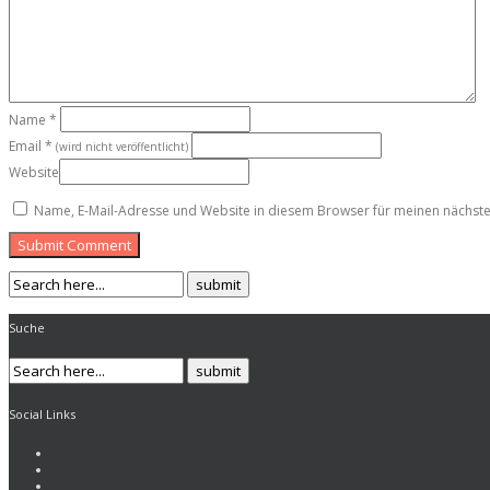
Name
*
Email
*
(wird nicht veröffentlicht)
Website
Name, E-Mail-Adresse und Website in diesem Browser für meinen nächst
Submit Comment
Suche
Social Links