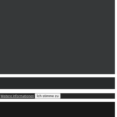
.
Weitere Informationen
Ich stimme zu