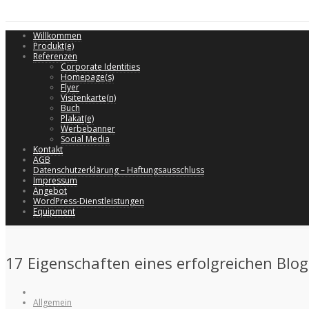
Willkommen
Produkt(e)
Referenzen
Corporate Identities
Homepage(s)
Flyer
Visitenkarte(n)
Buch
Plakat(e)
Werbebanner
Social Media
Kontakt
AGB
Datenschutzerklärung – Haftungsausschluss
Impressum
Angebot
WordPress-Dienstleistungen
Equipment
17 Eigenschaften eines erfolgreichen Blo
Allgemein