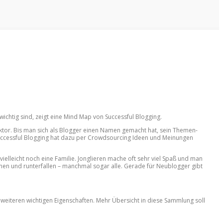
wichtig sind, zeigt eine Mind Map von Successful Blogging.
aktor. Bis man sich als Blogger einen Namen gemacht hat, sein Themen-
 Successful Blogging hat dazu per Crowdsourcing Ideen und Meinungen
ielleicht noch eine Familie. Jonglieren mache oft sehr viel Spaß und man
nnen und runterfallen – manchmal sogar alle. Gerade für Neublogger gibt
eiteren wichtigen Eigenschaften. Mehr Übersicht in diese Sammlung soll