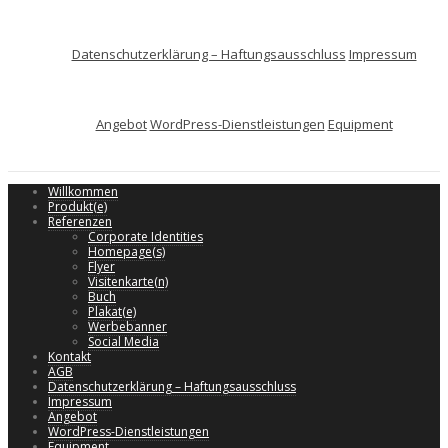
Datenschutzerklärung – Haftungsausschluss
Impressum
Angebot
WordPress-Dienstleistungen
Equipment
Willkommen
Produkt(e)
Referenzen
Corporate Identities
Homepage(s)
Flyer
Visitenkarte(n)
Buch
Plakat(e)
Werbebanner
Social Media
Kontakt
AGB
Datenschutzerklärung – Haftungsausschluss
Impressum
Angebot
WordPress-Dienstleistungen
Equipment