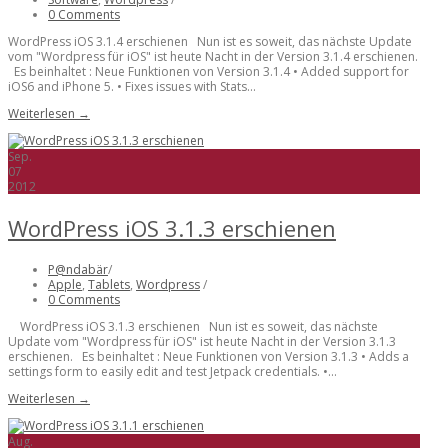
0 Comments
WordPress iOS 3.1.4 erschienen Nun ist es soweit, das nächste Update
vom "Wordpress für iOS" ist heute Nacht in der Version 3.1.4 erschienen.
Es beinhaltet : Neue Funktionen von Version 3.1.4 • Added support for
iOS6 and iPhone 5. • Fixes issues with Stats...
Weiterlesen →
Sep.
07
2012
WordPress iOS 3.1.3 erschienen
P@ndabär
/
Apple
,
Tablets
,
Wordpress
/
0 Comments
WordPress iOS 3.1.3 erschienen Nun ist es soweit, das nächste
Update vom "Wordpress für iOS" ist heute Nacht in der Version 3.1.3
erschienen. Es beinhaltet : Neue Funktionen von Version 3.1.3 • Adds a
settings form to easily edit and test Jetpack credentials. •...
Weiterlesen →
Aug.