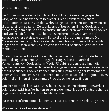
Informationen über Cookies
Was ist ein Cookies
Ein Cookie ist eine kleine Textdatei die auf Ihrem Computer gespeichert
wird, wenn Sie eine Webseite besuchen. Diese Textdatei speichert
Informationen, welche von der Webseite gelesen werden können, wenn Sie
diese zu einem späteren Zeitpunkt erneut besuchen. Einige Cookies sind
notwendig, damit die Seite einwandfrei funktionieren kann. Andere Cookies
sind vorteilhaft für den Besucher: sie speichern den Usernamen auf
genauso sichere Weise, wie zum Beispiel die Spracheinstellungen. Die
Cookies dienen dazu, dass Sie die gleichen Informationen nicht jedes Mal
eingeben müssen, wenn Sie eine Website erneut besuchen. Warum nutzt
Media-RS Cookies?
Media-RS verwendet Cookies, um Ihnen eine auf Ihre Kundenbedürfnisse
optimal zugeschnittene Shoppingerfahrung zu bieten. Durch die
Verwendung von Cookies kann Media-RS dafür sorgen, dass Ihnen die
gleichen Informationen nicht jedes Mal angezeigt werden, wenn Sie die Seite
erneut besuchen. Cookies können auch zur Optimierung der Performance
einer Website dienen. Sie erleichtern Ihnen zum Beispiel den Logout-Prozess
oder helfen Ihnen ein bestimmtes Produkt schneller zu finden.
Um Ihre persönlichen Daten zu schützen sowie einen Informationsverlust
oder gesetzwidriges Verhalten zu vermeiden nutzt Media-RS entsprechende
organisatorische und technische Maßnahmen.
Für weitere Informationen können Sie unsere Datenschutzerklärung nutzen.
Wie kann ich Cookies deaktivieren?