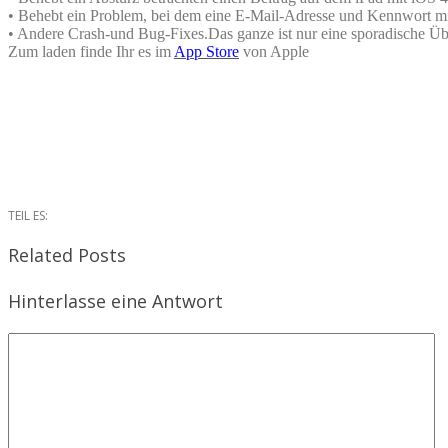
• Behebt ein Problem, bei dem eine E-Mail-Adresse und Kennwort mi
• Andere Crash-und Bug-Fixes.Das ganze ist nur eine sporadische Ü
Zum laden finde Ihr es im
App Store
von Apple
TEIL ES:
Related Posts
Hinterlasse eine Antwort