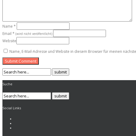
Name
*
Email
*
(wird nicht veröffentlicht)
Website
Name, E-Mail-Adresse und Website in diesem Browser für meinen nächst
Submit Comment
Suche
Social Links