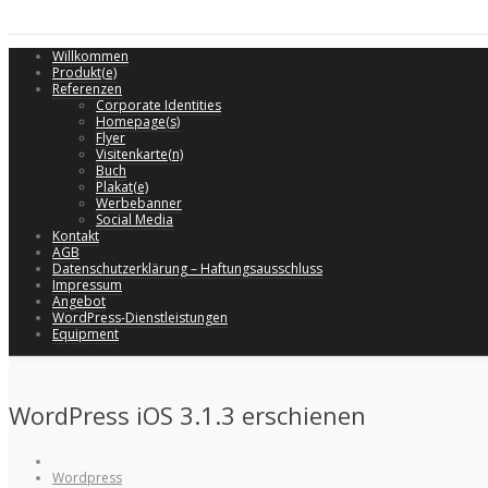
Willkommen
Produkt(e)
Referenzen
Corporate Identities
Homepage(s)
Flyer
Visitenkarte(n)
Buch
Plakat(e)
Werbebanner
Social Media
Kontakt
AGB
Datenschutzerklärung – Haftungsausschluss
Impressum
Angebot
WordPress-Dienstleistungen
Equipment
WordPress iOS 3.1.3 erschienen
Wordpress