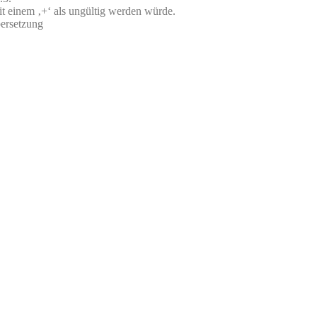
t einem ‚+‘ als ungültig werden würde.
bersetzung