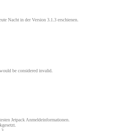
ute Nacht in der Version 3.1.3 erschienen.
 would be considered invalid.
 testen Jetpack Anmeldeinformationen.
gesetzt.
.3.