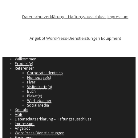
Datenschutzerklärung – Haftungsausschluss
Impressum
Angebot
WordPress-Dienstleistungen
Equipment
Willkommen
Produkt(e)
Referenzen
Corporate Identities
Homepage(s)
Flyer
Visitenkarte(n)
Buch
Plakat(e)
Werbebanner
Social Media
Kontakt
AGB
Datenschutzerklärung – Haftungsausschluss
Impressum
Angebot
WordPress-Dienstleistungen
Equipment