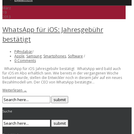
März
19
2013
WhatsApp für iOS: Jahresgebühr
bestätigt
P@ndabär
/
Apple
,
Samsung
,
Smartphones
,
Software
/
0 Comments
WhatsApp für iOS: Jahresgebühr bestätigt WhatsApp wird bald auch
für iOS im Abo erhältlich sein. Wie bereits in der vergangenen Woche
bekannt wurde, stellen die Entwickler noch in diesem Jahr auf ein neues
Bezahlmodell um. Der CEO von WhatsApp bestätigte...
Weiterlesen →
Suche