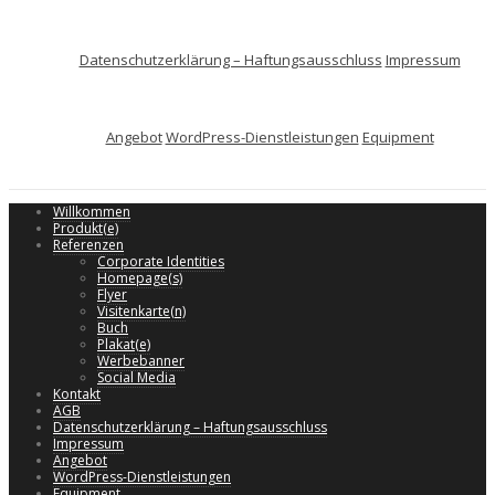
Datenschutzerklärung – Haftungsausschluss
Impressum
Angebot
WordPress-Dienstleistungen
Equipment
Willkommen
Produkt(e)
Referenzen
Corporate Identities
Homepage(s)
Flyer
Visitenkarte(n)
Buch
Plakat(e)
Werbebanner
Social Media
Kontakt
AGB
Datenschutzerklärung – Haftungsausschluss
Impressum
Angebot
WordPress-Dienstleistungen
Equipment