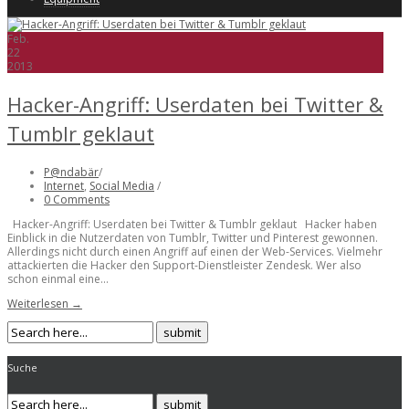
Feb.
22
2013
Hacker-Angriff: Userdaten bei Twitter &
Tumblr geklaut
P@ndabär
/
Internet
,
Social Media
/
0 Comments
Hacker-Angriff: Userdaten bei Twitter & Tumblr geklaut Hacker haben
Einblick in die Nutzerdaten von Tumblr, Twitter und Pinterest gewonnen.
Allerdings nicht durch einen Angriff auf einen der Web-Services. Vielmehr
attackierten die Hacker den Support-Dienstleister Zendesk. Wer also
schon einmal eine...
Weiterlesen →
Suche