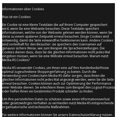
Informationen über Cookies
Was ist ein Cookies
Ein Cookie ist eine kleine Textdatei die auf Ihrem Computer gespeichert
wird, wenn Sie eine Webseite besuchen. Diese Textdatei speichert
Informationen, welche von der Webseite gelesen werden können, wenn Sie
diese zu einem späteren Zeitpunkt erneut besuchen. Einige Cookies sind
notwendig, damit die Seite einwandfrei funktionieren kann. Andere Cookies
sind vorteilhaft für den Besucher: sie speichern den Usernamen auf
genauso sichere Weise, wie zum Beispiel die Spracheinstellungen. Die
Cookies dienen dazu, dass Sie die gleichen Informationen nicht jedes Mal
eingeben müssen, wenn Sie eine Website erneut besuchen. Warum nutzt
Media-RS Cookies?
Media-RS verwendet Cookies, um Ihnen eine auf Ihre Kundenbedürfnisse
optimal zugeschnittene Shoppingerfahrung zu bieten. Durch die
Verwendung von Cookies kann Media-RS dafür sorgen, dass Ihnen die
gleichen Informationen nicht jedes Mal angezeigt werden, wenn Sie die Seite
erneut besuchen. Cookies können auch zur Optimierung der Performance
einer Website dienen. Sie erleichtern Ihnen zum Beispiel den Logout-Prozess
oder helfen Ihnen ein bestimmtes Produkt schneller zu finden.
Um Ihre persönlichen Daten zu schützen sowie einen Informationsverlust
oder gesetzwidriges Verhalten zu vermeiden nutzt Media-RS entsprechende
organisatorische und technische Maßnahmen.
Für weitere Informationen können Sie unsere Datenschutzerklärung nutzen.