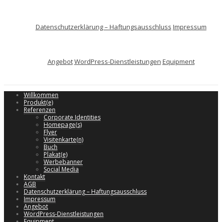
Datenschutzerklärung – Haftungsausschluss
Impressum
Angebot
WordPress-Dienstleistungen
Equipment
Willkommen
Produkt(e)
Referenzen
Corporate Identities
Homepage(s)
Flyer
Visitenkarte(n)
Buch
Plakat(e)
Werbebanner
Social Media
Kontakt
AGB
Datenschutzerklärung – Haftungsausschluss
Impressum
Angebot
WordPress-Dienstleistungen
Equipment