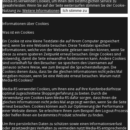
Media-RS verwendet Cookies, um Ihnen den bestmöglichen Service zu
gewährleisten. Wenn Sie auf der Seite weitersurfen stimmen Sie der Cookie-
Nutzung zu.
Weitere Informationen
Ich stimme zu
Informationen über Cookies
Was ist ein Cookies
Ein Cookie ist eine kleine Textdatei die auf Ihrem Computer gespeichert
wird, wenn Sie eine Webseite besuchen. Diese Textdatei speichert
Informationen, welche von der Webseite gelesen werden können, wenn Sie
diese zu einem späteren Zeitpunkt erneut besuchen. Einige Cookies sind
notwendig, damit die Seite einwandfrei funktionieren kann. Andere Cookies
sind vorteilhaft für den Besucher: sie speichern den Usernamen auf
genauso sichere Weise, wie zum Beispiel die Spracheinstellungen. Die
Cookies dienen dazu, dass Sie die gleichen Informationen nicht jedes Mal
eingeben müssen, wenn Sie eine Website erneut besuchen. Warum nutzt
Media-RS Cookies?
Media-RS verwendet Cookies, um Ihnen eine auf Ihre Kundenbedürfnisse
optimal zugeschnittene Shoppingerfahrung zu bieten. Durch die
Verwendung von Cookies kann Media-RS dafür sorgen, dass Ihnen die
gleichen Informationen nicht jedes Mal angezeigt werden, wenn Sie die Seite
erneut besuchen. Cookies können auch zur Optimierung der Performance
einer Website dienen. Sie erleichtern Ihnen zum Beispiel den Logout-Prozess
oder helfen Ihnen ein bestimmtes Produkt schneller zu finden.
Um Ihre persönlichen Daten zu schützen sowie einen Informationsverlust
oder gesetzwidriges Verhalten zu vermeiden nutzt Media-RS entsprechende