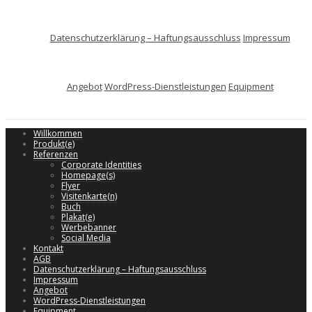
Datenschutzerklärung – Haftungsausschluss
Impressum
Angebot
WordPress-Dienstleistungen
Equipment
Willkommen
Produkt(e)
Referenzen
Corporate Identities
Homepage(s)
Flyer
Visitenkarte(n)
Buch
Plakat(e)
Werbebanner
Social Media
Kontakt
AGB
Datenschutzerklärung – Haftungsausschluss
Impressum
Angebot
WordPress-Dienstleistungen
Equipment