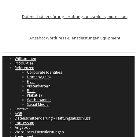
Datenschutzerklärung – Haftungsausschluss
Impressum
Angebot
WordPress-Dienstleistungen
Equipment
Willkommen
Produkt(e)
Referenzen
Corporate Identities
Homepage(s)
Flyer
Visitenkarte(n)
Buch
Plakat(e)
Werbebanner
Social Media
Kontakt
AGB
Datenschutzerklärung – Haftungsausschluss
Impressum
Angebot
WordPress-Dienstleistungen
Equipment