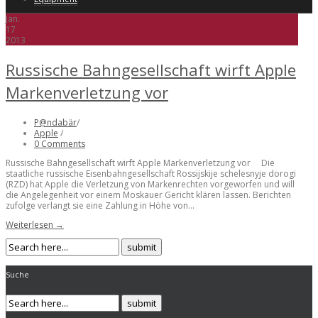
Jan.
17
2013
Russische Bahngesellschaft wirft Apple
Markenverletzung vor
P@ndabär
/
Apple
/
0 Comments
Russische Bahngesellschaft wirft Apple Markenverletzung vor Die
staatliche russische Eisenbahngesellschaft Rossijskije schelesnyje dorogi
(RZD) hat Apple die Verletzung von Markenrechten vorgeworfen und will
die Angelegenheit vor einem Moskauer Gericht klären lassen. Berichten
zufolge verlangt sie eine Zahlung in Höhe von...
Weiterlesen →
Suche