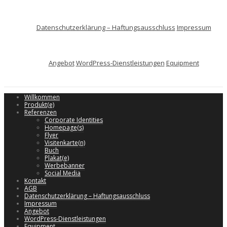
Datenschutzerklärung – Haftungsausschluss
Impressum
Angebot
WordPress-Dienstleistungen
Equipment
Willkommen
Produkt(e)
Referenzen
Corporate Identities
Homepage(s)
Flyer
Visitenkarte(n)
Buch
Plakat(e)
Werbebanner
Social Media
Kontakt
AGB
Datenschutzerklärung – Haftungsausschluss
Impressum
Angebot
WordPress-Dienstleistungen
Equipment