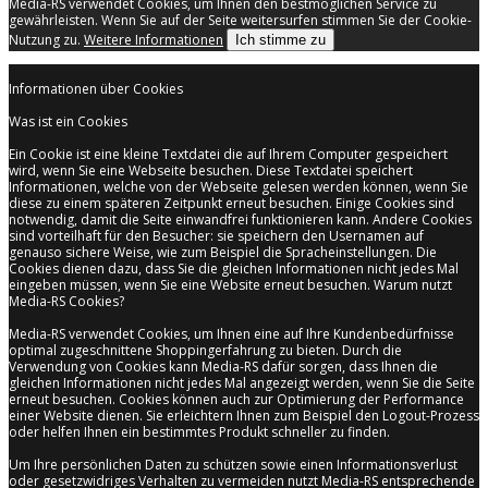
Media-RS verwendet Cookies, um Ihnen den bestmöglichen Service zu
gewährleisten. Wenn Sie auf der Seite weitersurfen stimmen Sie der Cookie-
Nutzung zu.
Weitere Informationen
Ich stimme zu
Informationen über Cookies
Was ist ein Cookies
Ein Cookie ist eine kleine Textdatei die auf Ihrem Computer gespeichert
wird, wenn Sie eine Webseite besuchen. Diese Textdatei speichert
Informationen, welche von der Webseite gelesen werden können, wenn Sie
diese zu einem späteren Zeitpunkt erneut besuchen. Einige Cookies sind
notwendig, damit die Seite einwandfrei funktionieren kann. Andere Cookies
sind vorteilhaft für den Besucher: sie speichern den Usernamen auf
genauso sichere Weise, wie zum Beispiel die Spracheinstellungen. Die
Cookies dienen dazu, dass Sie die gleichen Informationen nicht jedes Mal
eingeben müssen, wenn Sie eine Website erneut besuchen. Warum nutzt
Media-RS Cookies?
Media-RS verwendet Cookies, um Ihnen eine auf Ihre Kundenbedürfnisse
optimal zugeschnittene Shoppingerfahrung zu bieten. Durch die
Verwendung von Cookies kann Media-RS dafür sorgen, dass Ihnen die
gleichen Informationen nicht jedes Mal angezeigt werden, wenn Sie die Seite
erneut besuchen. Cookies können auch zur Optimierung der Performance
einer Website dienen. Sie erleichtern Ihnen zum Beispiel den Logout-Prozess
oder helfen Ihnen ein bestimmtes Produkt schneller zu finden.
Um Ihre persönlichen Daten zu schützen sowie einen Informationsverlust
oder gesetzwidriges Verhalten zu vermeiden nutzt Media-RS entsprechende