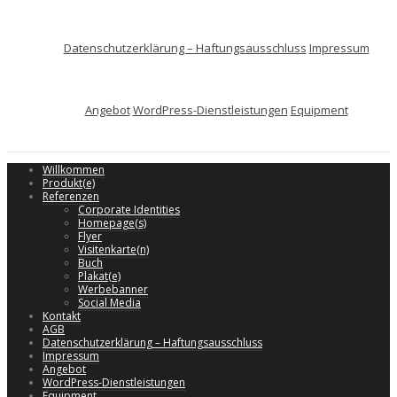
Datenschutzerklärung – Haftungsausschluss
Impressum
Angebot
WordPress-Dienstleistungen
Equipment
Willkommen
Produkt(e)
Referenzen
Corporate Identities
Homepage(s)
Flyer
Visitenkarte(n)
Buch
Plakat(e)
Werbebanner
Social Media
Kontakt
AGB
Datenschutzerklärung – Haftungsausschluss
Impressum
Angebot
WordPress-Dienstleistungen
Equipment