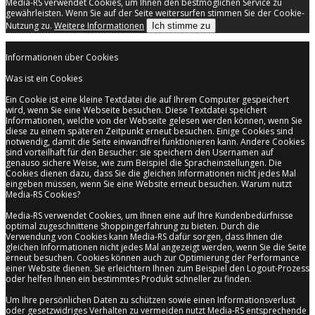
Media-RS verwendet Cookies, um Ihnen den bestmöglichen Service zu
gewährleisten. Wenn Sie auf der Seite weitersurfen stimmen Sie der Cookie-
Nutzung zu.
Weitere Informationen
Ich stimme zu
Informationen über Cookies
Was ist ein Cookies
Ein Cookie ist eine kleine Textdatei die auf Ihrem Computer gespeichert
wird, wenn Sie eine Webseite besuchen. Diese Textdatei speichert
Informationen, welche von der Webseite gelesen werden können, wenn Sie
diese zu einem späteren Zeitpunkt erneut besuchen. Einige Cookies sind
notwendig, damit die Seite einwandfrei funktionieren kann. Andere Cookies
sind vorteilhaft für den Besucher: sie speichern den Usernamen auf
genauso sichere Weise, wie zum Beispiel die Spracheinstellungen. Die
Cookies dienen dazu, dass Sie die gleichen Informationen nicht jedes Mal
eingeben müssen, wenn Sie eine Website erneut besuchen. Warum nutzt
Media-RS Cookies?
Media-RS verwendet Cookies, um Ihnen eine auf Ihre Kundenbedürfnisse
optimal zugeschnittene Shoppingerfahrung zu bieten. Durch die
Verwendung von Cookies kann Media-RS dafür sorgen, dass Ihnen die
gleichen Informationen nicht jedes Mal angezeigt werden, wenn Sie die Seite
erneut besuchen. Cookies können auch zur Optimierung der Performance
einer Website dienen. Sie erleichtern Ihnen zum Beispiel den Logout-Prozess
oder helfen Ihnen ein bestimmtes Produkt schneller zu finden.
Um Ihre persönlichen Daten zu schützen sowie einen Informationsverlust
oder gesetzwidriges Verhalten zu vermeiden nutzt Media-RS entsprechende