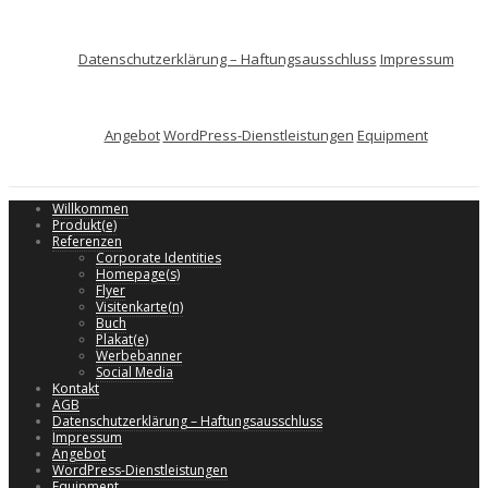
Datenschutzerklärung – Haftungsausschluss
Impressum
Angebot
WordPress-Dienstleistungen
Equipment
Willkommen
Produkt(e)
Referenzen
Corporate Identities
Homepage(s)
Flyer
Visitenkarte(n)
Buch
Plakat(e)
Werbebanner
Social Media
Kontakt
AGB
Datenschutzerklärung – Haftungsausschluss
Impressum
Angebot
WordPress-Dienstleistungen
Equipment