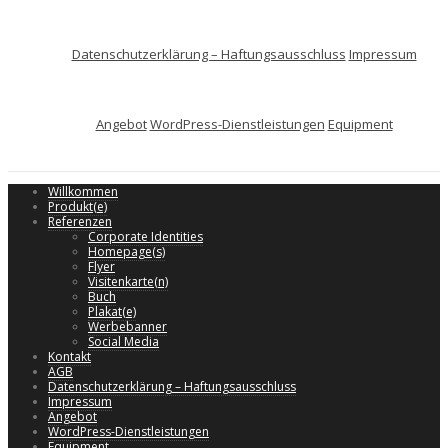
Datenschutzerklärung – Haftungsausschluss
Impressum
Angebot
WordPress-Dienstleistungen
Equipment
Willkommen
Produkt(e)
Referenzen
Corporate Identities
Homepage(s)
Flyer
Visitenkarte(n)
Buch
Plakat(e)
Werbebanner
Social Media
Kontakt
AGB
Datenschutzerklärung – Haftungsausschluss
Impressum
Angebot
WordPress-Dienstleistungen
Equipment