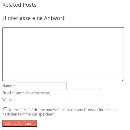
Related Posts
Hinterlasse eine Antwort
Name
*
Email
*
(wird nicht veröffentlicht)
Website
Name, E-Mail-Adresse und Website in diesem Browser für meinen
nächsten Kommentar speichern.
Submit Comment