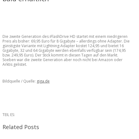
Die zweite Generation des iFlashDrive HD startet mit einem niedrigeren
Preis als bisher: 69,95 Euro für 8 Gigabyte – allerdings ohne Adapter. Die
günstigste Variante mit Lightning-Adapter kostet 124,95 und bietet 16
Gigabyte, 32 und 64 Gigabyte werden ebenfalls verfügbar sein (174,95
bzw. 249,95 Euro). Der Stick kommt in diesen Tagen auf den Markt.
Soeben war die zweite Generation aber noch nicht bei Amazon oder
Arktis gelistet.
Bildquelle / Quelle:
giga.de
TEIL ES:
Related Posts