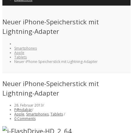
Neuer iPhone-Speicherstick mit
Lightning-Adapter
Smartphones
Apple
Tablets
Neuer iPhone-Speicherstick mit Lightning-Adapter
Neuer iPhone-Speicherstick mit
Lightning-Adapter
28. Februar 2013
/
P@ndabär
/
Apple
,
Smartphones
,
Tablets
/
0 Comments