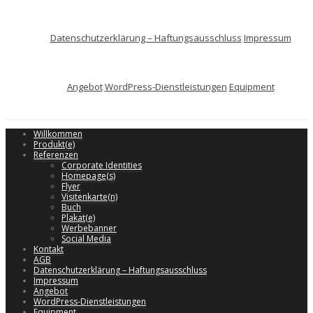
Datenschutzerklärung – Haftungsausschluss
Impressum
Angebot
WordPress-Dienstleistungen
Equipment
Willkommen
Produkt(e)
Referenzen
Corporate Identities
Homepage(s)
Flyer
Visitenkarte(n)
Buch
Plakat(e)
Werbebanner
Social Media
Kontakt
AGB
Datenschutzerklärung – Haftungsausschluss
Impressum
Angebot
WordPress-Dienstleistungen
Equipment