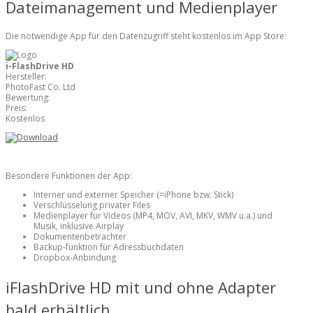
Dateimanagement und Medienplayer
Die notwendige App für den Datenzugriff steht kostenlos im App Store:
i-FlashDrive HD
Hersteller:
PhotoFast Co. Ltd
Bewertung:
Preis:
Kostenlos
Besondere Funktionen der App:
Interner und externer Speicher (=iPhone bzw. Stick)
Verschlüsselung privater Files
Medienplayer für Videos (MP4, MOV, AVI, MKV, WMV u.a.) und
Musik, inklusive Airplay
Dokumentenbetrachter
Backup-funktion für Adressbuchdaten
Dropbox-Anbindung
iFlashDrive HD mit und ohne Adapter
bald erhältlich