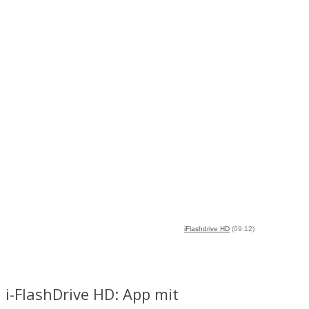
iFlashdrive HD
(09:12)
i-FlashDrive HD: App mit