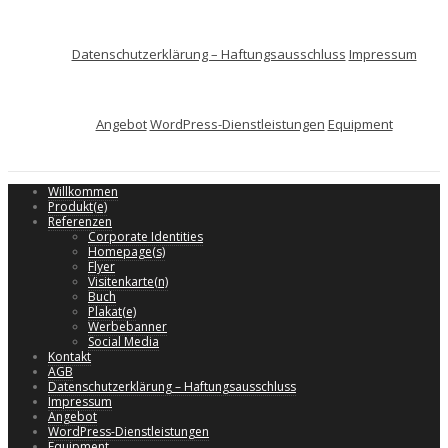
Datenschutzerklärung – Haftungsausschluss
Impressum
Angebot
WordPress-Dienstleistungen
Equipment
Willkommen
Produkt(e)
Referenzen
Corporate Identities
Homepage(s)
Flyer
Visitenkarte(n)
Buch
Plakat(e)
Werbebanner
Social Media
Kontakt
AGB
Datenschutzerklärung – Haftungsausschluss
Impressum
Angebot
WordPress-Dienstleistungen
Equipment