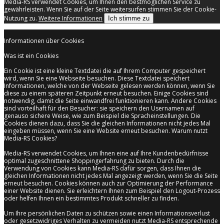
Media-RS verwendet Cookies, um Ihnen den bestmöglichen Service zu
gewährleisten. Wenn Sie auf der Seite weitersurfen stimmen Sie der Cookie-
Nutzung zu.
Weitere Informationen
Ich stimme zu
Informationen über Cookies
Was ist ein Cookies
Ein Cookie ist eine kleine Textdatei die auf Ihrem Computer gespeichert
wird, wenn Sie eine Webseite besuchen. Diese Textdatei speichert
Informationen, welche von der Webseite gelesen werden können, wenn Sie
diese zu einem späteren Zeitpunkt erneut besuchen. Einige Cookies sind
notwendig, damit die Seite einwandfrei funktionieren kann. Andere Cookies
sind vorteilhaft für den Besucher: sie speichern den Usernamen auf
genauso sichere Weise, wie zum Beispiel die Spracheinstellungen. Die
Cookies dienen dazu, dass Sie die gleichen Informationen nicht jedes Mal
eingeben müssen, wenn Sie eine Website erneut besuchen. Warum nutzt
Media-RS Cookies?
Media-RS verwendet Cookies, um Ihnen eine auf Ihre Kundenbedürfnisse
optimal zugeschnittene Shoppingerfahrung zu bieten. Durch die
Verwendung von Cookies kann Media-RS dafür sorgen, dass Ihnen die
gleichen Informationen nicht jedes Mal angezeigt werden, wenn Sie die Seite
erneut besuchen. Cookies können auch zur Optimierung der Performance
einer Website dienen. Sie erleichtern Ihnen zum Beispiel den Logout-Prozess
oder helfen Ihnen ein bestimmtes Produkt schneller zu finden.
Um Ihre persönlichen Daten zu schützen sowie einen Informationsverlust
oder gesetzwidriges Verhalten zu vermeiden nutzt Media-RS entsprechende