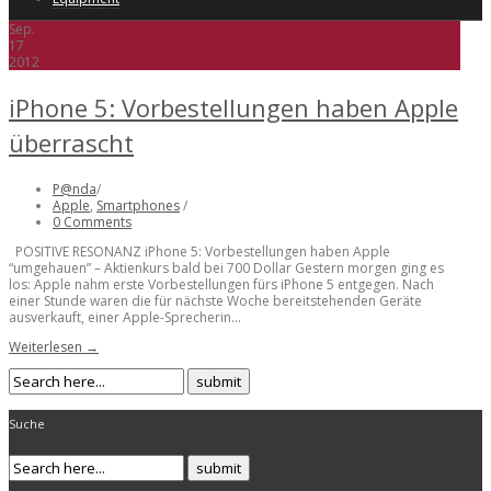
Sep.
17
2012
iPhone 5: Vorbestellungen haben Apple
überrascht
P@nda
/
Apple
,
Smartphones
/
0 Comments
POSITIVE RESONANZ iPhone 5: Vorbestellungen haben Apple
“umgehauen” – Aktienkurs bald bei 700 Dollar Gestern morgen ging es
los: Apple nahm erste Vorbestellungen fürs iPhone 5 entgegen. Nach
einer Stunde waren die für nächste Woche bereitstehenden Geräte
ausverkauft, einer Apple-Sprecherin...
Weiterlesen →
Suche