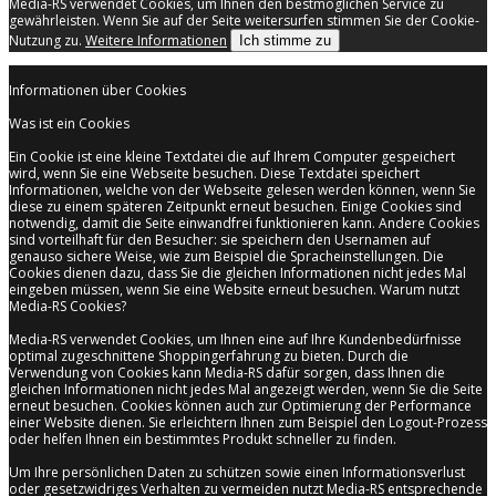
Media-RS verwendet Cookies, um Ihnen den bestmöglichen Service zu
gewährleisten. Wenn Sie auf der Seite weitersurfen stimmen Sie der Cookie-
Nutzung zu.
Weitere Informationen
Ich stimme zu
Informationen über Cookies
Was ist ein Cookies
Ein Cookie ist eine kleine Textdatei die auf Ihrem Computer gespeichert
wird, wenn Sie eine Webseite besuchen. Diese Textdatei speichert
Informationen, welche von der Webseite gelesen werden können, wenn Sie
diese zu einem späteren Zeitpunkt erneut besuchen. Einige Cookies sind
notwendig, damit die Seite einwandfrei funktionieren kann. Andere Cookies
sind vorteilhaft für den Besucher: sie speichern den Usernamen auf
genauso sichere Weise, wie zum Beispiel die Spracheinstellungen. Die
Cookies dienen dazu, dass Sie die gleichen Informationen nicht jedes Mal
eingeben müssen, wenn Sie eine Website erneut besuchen. Warum nutzt
Media-RS Cookies?
Media-RS verwendet Cookies, um Ihnen eine auf Ihre Kundenbedürfnisse
optimal zugeschnittene Shoppingerfahrung zu bieten. Durch die
Verwendung von Cookies kann Media-RS dafür sorgen, dass Ihnen die
gleichen Informationen nicht jedes Mal angezeigt werden, wenn Sie die Seite
erneut besuchen. Cookies können auch zur Optimierung der Performance
einer Website dienen. Sie erleichtern Ihnen zum Beispiel den Logout-Prozess
oder helfen Ihnen ein bestimmtes Produkt schneller zu finden.
Um Ihre persönlichen Daten zu schützen sowie einen Informationsverlust
oder gesetzwidriges Verhalten zu vermeiden nutzt Media-RS entsprechende