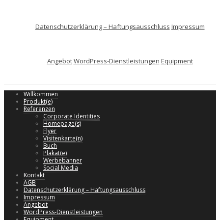
Datenschutzerklärung – Haftungsausschluss
Impressum
Angebot
WordPress-Dienstleistungen
Equipment
Willkommen
Produkt(e)
Referenzen
Corporate Identities
Homepage(s)
Flyer
Visitenkarte(n)
Buch
Plakat(e)
Werbebanner
Social Media
Kontakt
AGB
Datenschutzerklärung – Haftungsausschluss
Impressum
Angebot
WordPress-Dienstleistungen
Equipment