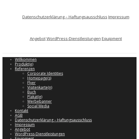
Datenschutzerklärung – Haftungsausschluss
Impressum
Angebot
WordPress-Dienstleistungen
Equipment
Willkommen
Produkt(e)
Referenzen
Corporate Identities
Homepage(s)
Flyer
Visitenkarte(n)
Buch
Plakat(e)
Werbebanner
Social Media
Kontakt
AGB
Datenschutzerklärung – Haftungsausschluss
Impressum
Angebot
WordPress-Dienstleistungen
Equipment