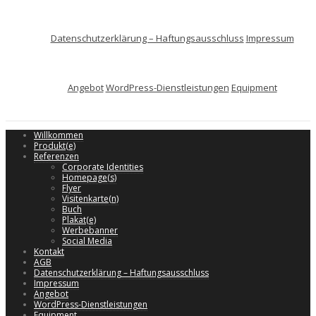
Datenschutzerklärung – Haftungsausschluss
Impressum
Angebot
WordPress-Dienstleistungen
Equipment
Willkommen
Produkt(e)
Referenzen
Corporate Identities
Homepage(s)
Flyer
Visitenkarte(n)
Buch
Plakat(e)
Werbebanner
Social Media
Kontakt
AGB
Datenschutzerklärung – Haftungsausschluss
Impressum
Angebot
WordPress-Dienstleistungen
Equipment