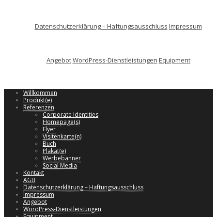
Datenschutzerklärung – Haftungsausschluss
Impressum
Angebot
WordPress-Dienstleistungen
Equipment
Willkommen
Produkt(e)
Referenzen
Corporate Identities
Homepage(s)
Flyer
Visitenkarte(n)
Buch
Plakat(e)
Werbebanner
Social Media
Kontakt
AGB
Datenschutzerklärung – Haftungsausschluss
Impressum
Angebot
WordPress-Dienstleistungen
Equipment