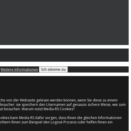
.
Weitere Informationen
Ich stimme zu
welche von der Webseite gelesen werden können, wenn Sie diese zu einem
en Besucher: sie speichern den Usernamen auf genauso sichere Weise, wie zum
neut besuchen. Warum nutzt Media-RS Cookies?
kies kann Media-RS dafür sorgen, dass Ihnen die gleichen Informationen
ichtern Ihnen zum Beispiel den Logout-Prozess oder helfen Ihnen ein