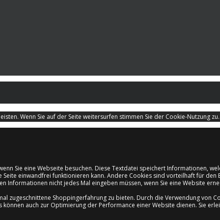
isten. Wenn Sie auf der Seite weitersurfen stimmen Sie der Cookie-Nutzung zu
d, wenn Sie eine Webseite besuchen. Diese Textdatei speichert Informationen, 
e Seite einwandfrei funktionieren kann. Andere Cookies sind vorteilhaft für d
ichen Informationen nicht jedes Mal eingeben müssen, wenn Sie eine Website er
mal zugeschnittene Shoppingerfahrung zu bieten. Durch die Verwendung von Coo
es können auch zur Optimierung der Performance einer Website dienen. Sie erle