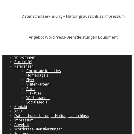
Datenschutzerklärung – Haftungsausschluss
Impressum
Angebot
WordPress-Dienstleistungen
Equipment
Willkommen
Produkt(e)
Referenzen
Corporate Identities
Homepage(s)
Flyer
Visitenkarte(n)
Buch
Plakat(e)
Werbebanner
Social Media
Kontakt
AGB
Datenschutzerklärung – Haftungsausschluss
Impressum
Angebot
WordPress-Dienstleistungen
Equipment