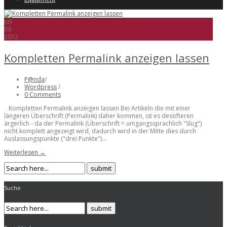
Juli
09
2012
Kompletten Permalink anzeigen lassen
P@nda
/
Wordpress
/
0 Comments
Kompletten Permalink anzeigen lassen Bei Artikeln die mit einer
längeren Überschrift (Permalink) daher kommen, ist es desöfteren
ärgerlich - da der Permalink (Überschrift = umgangssprachlich "Slug")
nicht komplett angezeigt wird, dadurch wird in der Mitte dies durch
Auslassungspunkte ("drei Punkte")...
Weiterlesen →
Suche