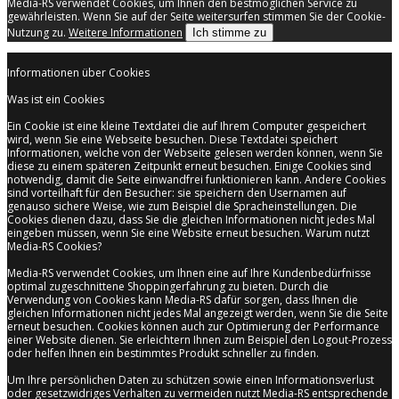
Media-RS verwendet Cookies, um Ihnen den bestmöglichen Service zu
gewährleisten. Wenn Sie auf der Seite weitersurfen stimmen Sie der Cookie-
Nutzung zu.
Weitere Informationen
Ich stimme zu
Informationen über Cookies
Was ist ein Cookies
Ein Cookie ist eine kleine Textdatei die auf Ihrem Computer gespeichert
wird, wenn Sie eine Webseite besuchen. Diese Textdatei speichert
Informationen, welche von der Webseite gelesen werden können, wenn Sie
diese zu einem späteren Zeitpunkt erneut besuchen. Einige Cookies sind
notwendig, damit die Seite einwandfrei funktionieren kann. Andere Cookies
sind vorteilhaft für den Besucher: sie speichern den Usernamen auf
genauso sichere Weise, wie zum Beispiel die Spracheinstellungen. Die
Cookies dienen dazu, dass Sie die gleichen Informationen nicht jedes Mal
eingeben müssen, wenn Sie eine Website erneut besuchen. Warum nutzt
Media-RS Cookies?
Media-RS verwendet Cookies, um Ihnen eine auf Ihre Kundenbedürfnisse
optimal zugeschnittene Shoppingerfahrung zu bieten. Durch die
Verwendung von Cookies kann Media-RS dafür sorgen, dass Ihnen die
gleichen Informationen nicht jedes Mal angezeigt werden, wenn Sie die Seite
erneut besuchen. Cookies können auch zur Optimierung der Performance
einer Website dienen. Sie erleichtern Ihnen zum Beispiel den Logout-Prozess
oder helfen Ihnen ein bestimmtes Produkt schneller zu finden.
Um Ihre persönlichen Daten zu schützen sowie einen Informationsverlust
oder gesetzwidriges Verhalten zu vermeiden nutzt Media-RS entsprechende