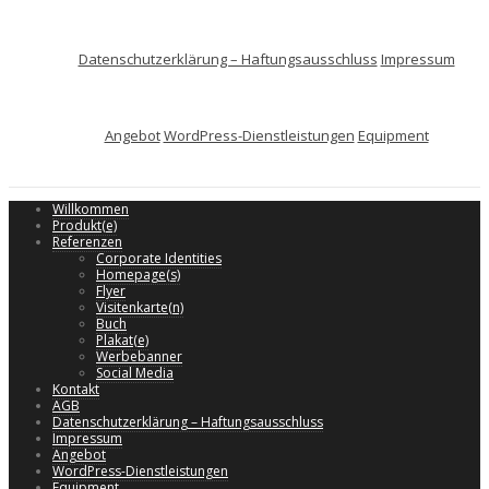
Datenschutzerklärung – Haftungsausschluss
Impressum
Angebot
WordPress-Dienstleistungen
Equipment
Willkommen
Produkt(e)
Referenzen
Corporate Identities
Homepage(s)
Flyer
Visitenkarte(n)
Buch
Plakat(e)
Werbebanner
Social Media
Kontakt
AGB
Datenschutzerklärung – Haftungsausschluss
Impressum
Angebot
WordPress-Dienstleistungen
Equipment