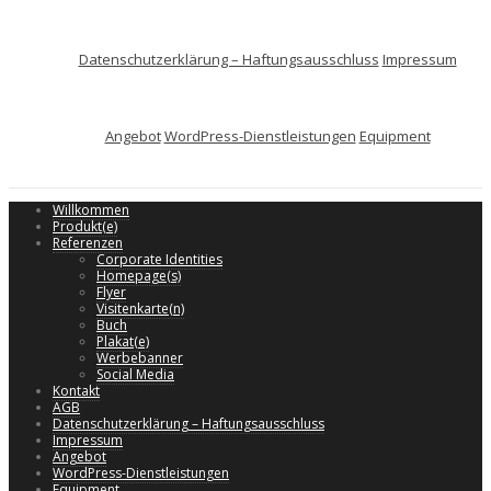
Datenschutzerklärung – Haftungsausschluss
Impressum
Angebot
WordPress-Dienstleistungen
Equipment
Willkommen
Produkt(e)
Referenzen
Corporate Identities
Homepage(s)
Flyer
Visitenkarte(n)
Buch
Plakat(e)
Werbebanner
Social Media
Kontakt
AGB
Datenschutzerklärung – Haftungsausschluss
Impressum
Angebot
WordPress-Dienstleistungen
Equipment