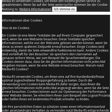
Media-RS verwendet Cookies, um Ihnen den bestmöglichen Service zu
gewährleisten. Wenn Sie auf der Seite weitersurfen stimmen Sie der Cookie-
Nutzung zu.
Weitere Informationen
Ich stimme zu
Informationen über Cookies
Was ist ein Cookies
Ein Cookie ist eine kleine Textdatei die auf Ihrem Computer gespeichert
wird, wenn Sie eine Webseite besuchen. Diese Textdatei speichert
Informationen, welche von der Webseite gelesen werden können, wenn Sie
diese zu einem späteren Zeitpunkt erneut besuchen. Einige Cookies sind
notwendig, damit die Seite einwandfrei funktionieren kann. Andere Cookies
sind vorteilhaft für den Besucher: sie speichern den Usernamen auf
genauso sichere Weise, wie zum Beispiel die Spracheinstellungen. Die
Cookies dienen dazu, dass Sie die gleichen Informationen nicht jedes Mal
eingeben müssen, wenn Sie eine Website erneut besuchen. Warum nutzt
Media-RS Cookies?
Media-RS verwendet Cookies, um Ihnen eine auf Ihre Kundenbedürfnisse
optimal zugeschnittene Shoppingerfahrung zu bieten. Durch die
Verwendung von Cookies kann Media-RS dafür sorgen, dass Ihnen die
gleichen Informationen nicht jedes Mal angezeigt werden, wenn Sie die Seite
erneut besuchen. Cookies können auch zur Optimierung der Performance
einer Website dienen. Sie erleichtern Ihnen zum Beispiel den Logout-Prozess
oder helfen Ihnen ein bestimmtes Produkt schneller zu finden.
Um Ihre persönlichen Daten zu schützen sowie einen Informationsverlust
oder gesetzwidriges Verhalten zu vermeiden nutzt Media-RS entsprechende