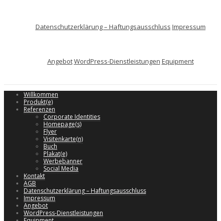
Datenschutzerklärung – Haftungsausschluss
Impressum
Angebot
WordPress-Dienstleistungen
Equipment
Willkommen
Produkt(e)
Referenzen
Corporate Identities
Homepage(s)
Flyer
Visitenkarte(n)
Buch
Plakat(e)
Werbebanner
Social Media
Kontakt
AGB
Datenschutzerklärung – Haftungsausschluss
Impressum
Angebot
WordPress-Dienstleistungen
Equipment