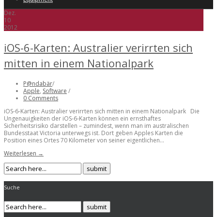
Dez.
10
2012
iOS-6-Karten: Australier verirrten sich
mitten in einem Nationalpark
P@ndabär
/
Apple
,
Software
/
0 Comments
iOS-6-Karten: Australier verirrten sich mitten in einem Nationalpark Die
Ungenauigkeiten der iOS-6-Karten können ein ernsthaftes
Sicherheitsrisiko darstellen – zumindest, wenn man im australischen
Bundesstaat Victoria unterwegs ist. Dort geben Apples Karten die
Position eines Ortes 70 Kilometer von seiner eigentlichen...
Weiterlesen →
Suche