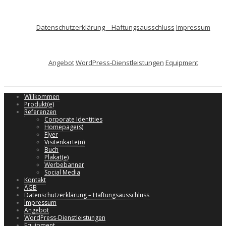
Datenschutzerklärung – Haftungsausschluss
Impressum
Angebot
WordPress-Dienstleistungen
Equipment
Willkommen
Produkt(e)
Referenzen
Corporate Identities
Homepage(s)
Flyer
Visitenkarte(n)
Buch
Plakat(e)
Werbebanner
Social Media
Kontakt
AGB
Datenschutzerklärung – Haftungsausschluss
Impressum
Angebot
WordPress-Dienstleistungen
Equipment