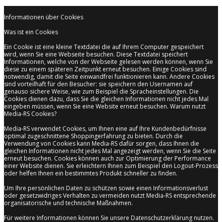
Informationen über Cookies
Was ist ein Cookies
Ein Cookie ist eine kleine Textdatei die auf Ihrem Computer gespeichert
wird, wenn Sie eine Webseite besuchen. Diese Textdatei speichert
Informationen, welche von der Webseite gelesen werden können, wenn Sie
diese zu einem späteren Zeitpunkt erneut besuchen. Einige Cookies sind
notwendig, damit die Seite einwandfrei funktionieren kann. Andere Cookies
sind vorteilhaft für den Besucher: sie speichern den Usernamen auf
genauso sichere Weise, wie zum Beispiel die Spracheinstellungen. Die
Cookies dienen dazu, dass Sie die gleichen Informationen nicht jedes Mal
eingeben müssen, wenn Sie eine Website erneut besuchen. Warum nutzt
Media-RS Cookies?
Media-RS verwendet Cookies, um Ihnen eine auf Ihre Kundenbedürfnisse
optimal zugeschnittene Shoppingerfahrung zu bieten. Durch die
Verwendung von Cookies kann Media-RS dafür sorgen, dass Ihnen die
gleichen Informationen nicht jedes Mal angezeigt werden, wenn Sie die Seite
erneut besuchen. Cookies können auch zur Optimierung der Performance
einer Website dienen. Sie erleichtern Ihnen zum Beispiel den Logout-Prozess
oder helfen Ihnen ein bestimmtes Produkt schneller zu finden.
Um Ihre persönlichen Daten zu schützen sowie einen Informationsverlust
oder gesetzwidriges Verhalten zu vermeiden nutzt Media-RS entsprechende
organisatorische und technische Maßnahmen.
Für weitere Informationen können Sie unsere Datenschutzerklärung nutzen.