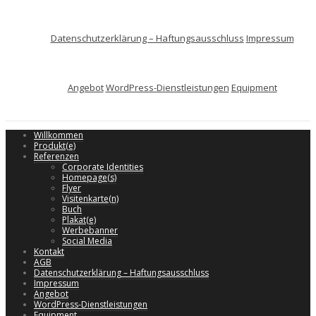
Datenschutzerklärung – Haftungsausschluss
Impressum
Angebot
WordPress-Dienstleistungen
Equipment
Willkommen
Produkt(e)
Referenzen
Corporate Identities
Homepage(s)
Flyer
Visitenkarte(n)
Buch
Plakat(e)
Werbebanner
Social Media
Kontakt
AGB
Datenschutzerklärung – Haftungsausschluss
Impressum
Angebot
WordPress-Dienstleistungen
Equipment