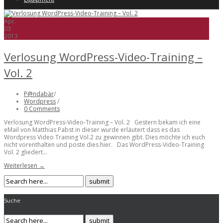
Apr.
03
2013
Verlosung WordPress-Video-Training –
Vol. 2
P@ndabär
/
Wordpress
/
0 Comments
Verlosung WordPress-Video-Training – Vol. 2 Gestern bekam ich eine
eMail von Matthias Pabst in dieser wurde erläutert dass es das
Wordpress Video Training Vol.2 zu gewinnen gibt. Dies möchte ich euch
nicht vorenthalten und poste dies hier. Das WordPress-Video-Training
Vol. 2 gliedert...
Weiterlesen →
Suche