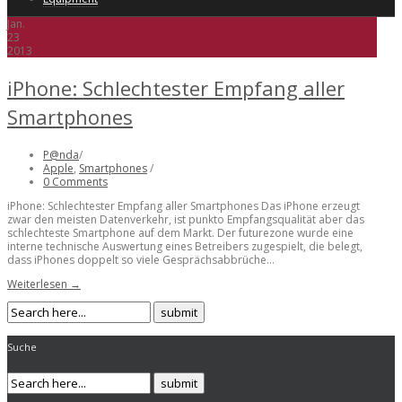
Jan.
23
2013
iPhone: Schlechtester Empfang aller
Smartphones
P@nda
/
Apple
,
Smartphones
/
0 Comments
iPhone: Schlechtester Empfang aller Smartphones Das iPhone erzeugt
zwar den meisten Datenverkehr, ist punkto Empfangsqualität aber das
schlechteste Smartphone auf dem Markt. Der futurezone wurde eine
interne technische Auswertung eines Betreibers zugespielt, die belegt,
dass iPhones doppelt so viele Gesprächsabbrüche...
Weiterlesen →
Suche