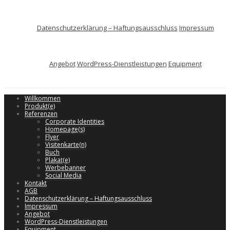
Datenschutzerklärung – Haftungsausschluss
Impressum
Angebot
WordPress-Dienstleistungen
Equipment
Willkommen
Produkt(e)
Referenzen
Corporate Identities
Homepage(s)
Flyer
Visitenkarte(n)
Buch
Plakat(e)
Werbebanner
Social Media
Kontakt
AGB
Datenschutzerklärung – Haftungsausschluss
Impressum
Angebot
WordPress-Dienstleistungen
Equipment