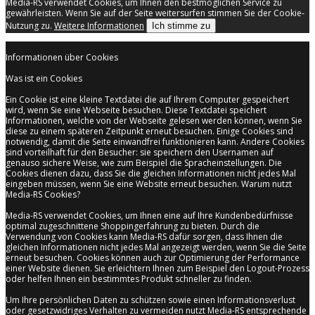
Media-RS verwendet Cookies, um Ihnen den bestmöglichen Service zu
gewährleisten. Wenn Sie auf der Seite weitersurfen stimmen Sie der Cookie-
Nutzung zu.
Weitere Informationen
Ich stimme zu
Informationen über Cookies
Was ist ein Cookies
Ein Cookie ist eine kleine Textdatei die auf Ihrem Computer gespeichert
wird, wenn Sie eine Webseite besuchen. Diese Textdatei speichert
Informationen, welche von der Webseite gelesen werden können, wenn Sie
diese zu einem späteren Zeitpunkt erneut besuchen. Einige Cookies sind
notwendig, damit die Seite einwandfrei funktionieren kann. Andere Cookies
sind vorteilhaft für den Besucher: sie speichern den Usernamen auf
genauso sichere Weise, wie zum Beispiel die Spracheinstellungen. Die
Cookies dienen dazu, dass Sie die gleichen Informationen nicht jedes Mal
eingeben müssen, wenn Sie eine Website erneut besuchen. Warum nutzt
Media-RS Cookies?
Media-RS verwendet Cookies, um Ihnen eine auf Ihre Kundenbedürfnisse
optimal zugeschnittene Shoppingerfahrung zu bieten. Durch die
Verwendung von Cookies kann Media-RS dafür sorgen, dass Ihnen die
gleichen Informationen nicht jedes Mal angezeigt werden, wenn Sie die Seite
erneut besuchen. Cookies können auch zur Optimierung der Performance
einer Website dienen. Sie erleichtern Ihnen zum Beispiel den Logout-Prozess
oder helfen Ihnen ein bestimmtes Produkt schneller zu finden.
Um Ihre persönlichen Daten zu schützen sowie einen Informationsverlust
oder gesetzwidriges Verhalten zu vermeiden nutzt Media-RS entsprechende