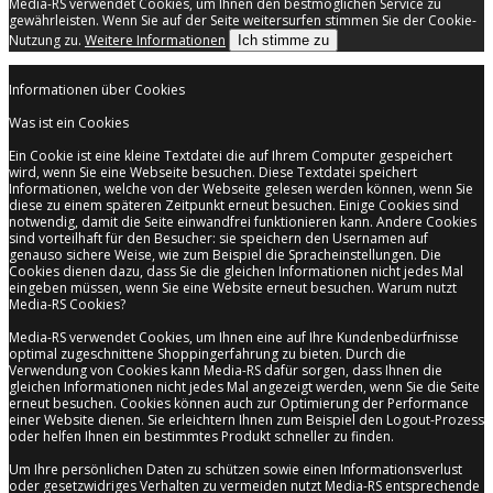
Media-RS verwendet Cookies, um Ihnen den bestmöglichen Service zu
gewährleisten. Wenn Sie auf der Seite weitersurfen stimmen Sie der Cookie-
Nutzung zu.
Weitere Informationen
Ich stimme zu
Informationen über Cookies
Was ist ein Cookies
Ein Cookie ist eine kleine Textdatei die auf Ihrem Computer gespeichert
wird, wenn Sie eine Webseite besuchen. Diese Textdatei speichert
Informationen, welche von der Webseite gelesen werden können, wenn Sie
diese zu einem späteren Zeitpunkt erneut besuchen. Einige Cookies sind
notwendig, damit die Seite einwandfrei funktionieren kann. Andere Cookies
sind vorteilhaft für den Besucher: sie speichern den Usernamen auf
genauso sichere Weise, wie zum Beispiel die Spracheinstellungen. Die
Cookies dienen dazu, dass Sie die gleichen Informationen nicht jedes Mal
eingeben müssen, wenn Sie eine Website erneut besuchen. Warum nutzt
Media-RS Cookies?
Media-RS verwendet Cookies, um Ihnen eine auf Ihre Kundenbedürfnisse
optimal zugeschnittene Shoppingerfahrung zu bieten. Durch die
Verwendung von Cookies kann Media-RS dafür sorgen, dass Ihnen die
gleichen Informationen nicht jedes Mal angezeigt werden, wenn Sie die Seite
erneut besuchen. Cookies können auch zur Optimierung der Performance
einer Website dienen. Sie erleichtern Ihnen zum Beispiel den Logout-Prozess
oder helfen Ihnen ein bestimmtes Produkt schneller zu finden.
Um Ihre persönlichen Daten zu schützen sowie einen Informationsverlust
oder gesetzwidriges Verhalten zu vermeiden nutzt Media-RS entsprechende