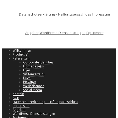
Datenschutzerklärung – Haftungsausschluss
Impressum
Angebot
WordPress-Dienstleistungen
Equipment
Willkommen
Produkt(e)
Referenzen
Corporate Identities
Homepage(s)
Flyer
Visitenkarte(n)
Buch
Plakat(e)
Werbebanner
Social Media
Kontakt
AGB
Datenschutzerklärung – Haftungsausschluss
Impressum
Angebot
WordPress-Dienstleistungen
Equipment