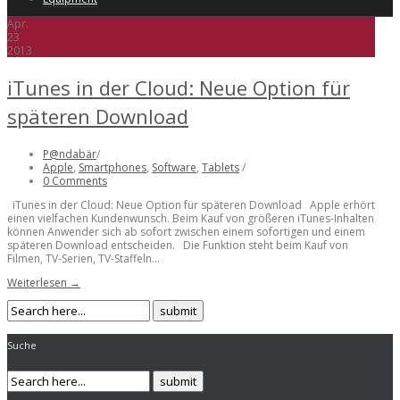
Apr.
23
2013
iTunes in der Cloud: Neue Option für
späteren Download
P@ndabär
/
Apple
,
Smartphones
,
Software
,
Tablets
/
0 Comments
iTunes in der Cloud: Neue Option für späteren Download Apple erhört
einen vielfachen Kundenwunsch. Beim Kauf von größeren iTunes-Inhalten
können Anwender sich ab sofort zwischen einem sofortigen und einem
späteren Download entscheiden. Die Funktion steht beim Kauf von
Filmen, TV-Serien, TV-Staffeln...
Weiterlesen →
Suche