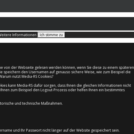
Weitere Informationen
Ich stimme zu
lche von der Webseite gelesen werden können, wenn Sie diese zu einem späteren
 sie speichern den Usernamen auf genauso sichere Weise, wie zum Beispiel die
. Warum nutzt Media-RS Cookies?
es kann Media-RS dafür sorgen, dass Ihnen die gleichen Informationen nicht
n Ihnen zum Beispiel den Logout-Prozess oder helfen Ihnen ein bestimmtes
satorische und technische Maßnahmen.
ername und Ihr Passwort nicht länger auf der Website gespeichert sein.