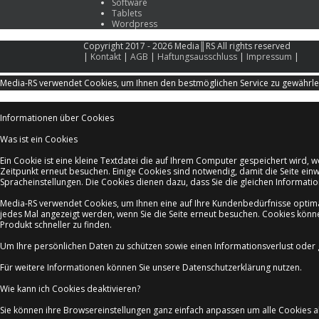
Software
Tablets
Wordpress
Copyright 2017 - 2026 Media║RS All rights reserved
|
Kontakt
|
AGB
|
Haftungsausschluss
|
Impressum
|
Media-RS verwendet Cookies, um Ihnen den bestmöglichen Service zu gewährleis
Informationen über Cookies
Was ist ein Cookies
Ein Cookie ist eine kleine Textdatei die auf Ihrem Computer gespeichert wird,
Zeitpunkt erneut besuchen. Einige Cookies sind notwendig, damit die Seite ein
Spracheinstellungen. Die Cookies dienen dazu, dass Sie die gleichen Informat
Media-RS verwendet Cookies, um Ihnen eine auf Ihre Kundenbedürfnisse optima
jedes Mal angezeigt werden, wenn Sie die Seite erneut besuchen. Cookies könn
Produkt schneller zu finden.
Um Ihre persönlichen Daten zu schützen sowie einen Informationsverlust ode
Für weitere Informationen können Sie unsere Datenschutzerklärung nutzen.
Wie kann ich Cookies deaktivieren?
Sie können ihre Browsereinstellungen ganz einfach anpassen um alle Cookies abz