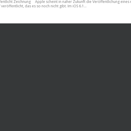
entlicht Zeichnung Apple scheint in naher Zukunft die Veröffentlichung eines
öffentlicht, das es so noch nicht gibt. Im iOS 6.1...