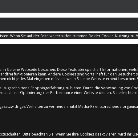
ten. Wenn Sie auf der Seite weitersurfen stimmen Sie der Cookie-Nutzung zu.
 wenn Sie eine Webseite besuchen. Diese Textdatei speichert Informationen, we
wandfrei funktionieren kann. Andere Cookies sind vorteilhaft für den Besucher:
ionen nicht jedes Mal eingeben müssen, wenn Sie eine Website erneut besuchen
l zugeschnittene Shoppingerfahrung zu bieten. Durch die Verwendung von Cooki
en auch zur Optimierung der Performance einer Website dienen. Sie erleichter
r gesetzwidriges Verhalten zu vermeiden nutzt Media-RS entsprechende organi
uschalten. Bitte beachten Sie: Wenn Sie Ihre Cookies deaktivieren, wird Ihr Us